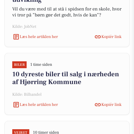
Vil du være med til at stå i spidsen for en skole, hvor
vi tror på ”børn gør det godt, hvis de kan”?
Kilde: JobNet
Læs hele artiklen her
Kopiér link
1 time siden
BILER
10 dyreste biler til salg i nærheden
af Hjørring Kommune
Kilde: Bilhandel
Læs hele artiklen her
Kopiér link
10 timer siden
VEJRET