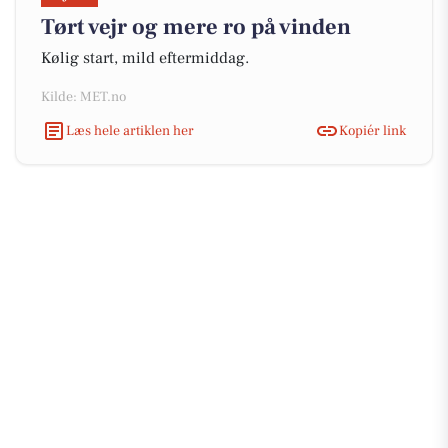
Tørt vejr og mere ro på vinden
Kølig start, mild eftermiddag.
Kilde: MET.no
Læs hele artiklen her
Kopiér link