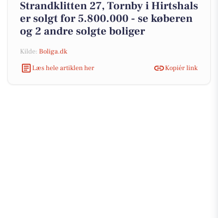
Strandklitten 27, Tornby i Hirtshals
er solgt for 5.800.000 - se køberen
og 2 andre solgte boliger
Kilde:
Boliga.dk
Læs hele artiklen her
Kopiér link