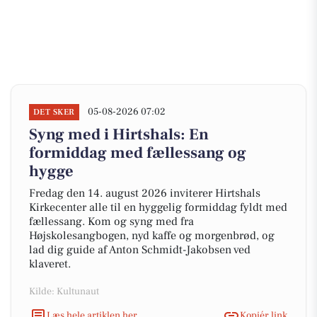
05-08-2026 07:02
DET SKER
Syng med i Hirtshals: En
formiddag med fællessang og
hygge
Fredag den 14. august 2026 inviterer Hirtshals
Kirkecenter alle til en hyggelig formiddag fyldt med
fællessang. Kom og syng med fra
Højskolesangbogen, nyd kaffe og morgenbrød, og
lad dig guide af Anton Schmidt-Jakobsen ved
klaveret.
Kilde: Kultunaut
Læs hele artiklen her
Kopiér link