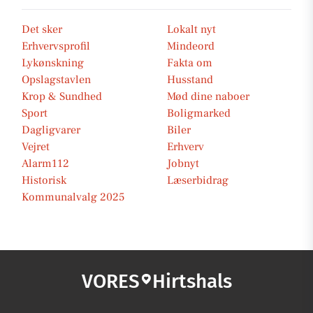
Det sker
Lokalt nyt
Erhvervsprofil
Mindeord
Lykønskning
Fakta om
Opslagstavlen
Husstand
Krop & Sundhed
Mød dine naboer
Sport
Boligmarked
Dagligvarer
Biler
Vejret
Erhverv
Alarm112
Jobnyt
Historisk
Læserbidrag
Kommunalvalg 2025
VORES
Hirtshals