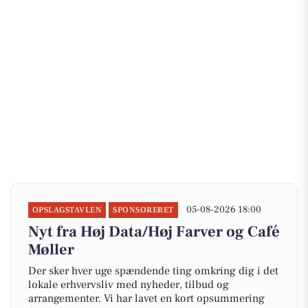
05-08-2026 18:00
OPSLAGSTAVLEN
SPONSORERET
Nyt fra Høj Data/Høj Farver og Café
Møller
Der sker hver uge spændende ting omkring dig i det
lokale erhvervsliv med nyheder, tilbud og
arrangementer. Vi har lavet en kort opsummering