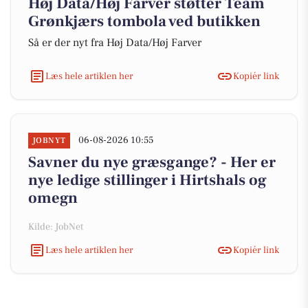
Høj Data/Høj Farver støtter Team
Grønkjærs tombola ved butikken
Så er der nyt fra Høj Data/Høj Farver
Læs hele artiklen her
Kopiér link
06-08-2026 10:55
JOBNYT
Savner du nye græsgange? - Her er
nye ledige stillinger i Hirtshals og
omegn
Kilde: JobNet
Læs hele artiklen her
Kopiér link