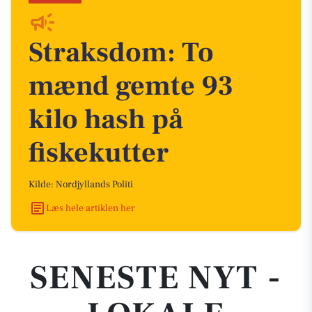
Straksdom: To
mænd gemte 93
kilo hash på
fiskekutter
Kilde: Nordjyllands Politi
Læs hele artiklen her
SENESTE NYT -