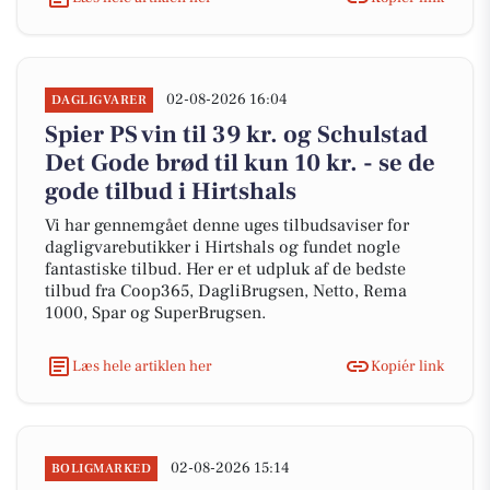
02-08-2026 16:04
DAGLIGVARER
Spier PS vin til 39 kr. og Schulstad
Det Gode brød til kun 10 kr. - se de
gode tilbud i Hirtshals
Vi har gennemgået denne uges tilbudsaviser for
dagligvarebutikker i Hirtshals og fundet nogle
fantastiske tilbud. Her er et udpluk af de bedste
tilbud fra Coop365, DagliBrugsen, Netto, Rema
1000, Spar og SuperBrugsen.
Læs hele artiklen her
Kopiér link
02-08-2026 15:14
BOLIGMARKED