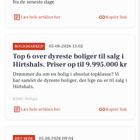
fra de seneste dage
Læs hele artiklen her
Kopiér link
05-08-2026 13:02
BOLIGMARKED
Top 6 over dyreste boliger til salg i
Hirtshals. Priser op til 9.995.000 kr
Drømmer du om en bolig i absolut topklasse? Vi
har samlet de dyreste boliger, der lige nu er til salg i
Hirtshals.
Kilde: Boliga
Læs hele artiklen her
Kopiér link
05-08-2026 09:04
DET SKER