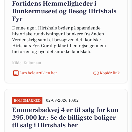
Fortidens Hemmeligheder i
Bunkermuseet og Besøg Hirtshals
Fyr
Denne uge i Hirtshals byder på spændende
historiske rundvisninger i bunkere fra Anden
Verdenskrig samt et besøg ved det ikoniske
Hirtshals Fyr. Gør dig klar til en rejse gennem
historien og nyd det smukke landskab.
Kilde: Kultunaut
Læs hele artiklen her
Kopiér link
02-08-2026 10:02
BOLIGMARKED
Emmersbækvej 4 er til salg for kun
295.000 kr.: Se de billigste boliger
til salg i Hirtshals her