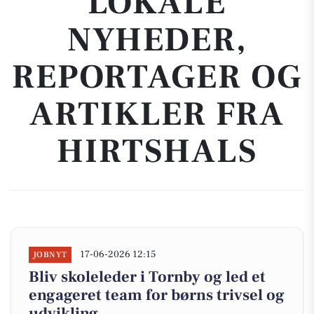
LOKALE
NYHEDER,
REPORTAGER OG
ARTIKLER FRA
HIRTSHALS
17-06-2026 12:15
JOBNYT
Bliv skoleleder i Tornby og led et
engageret team for børns trivsel og
udvikling