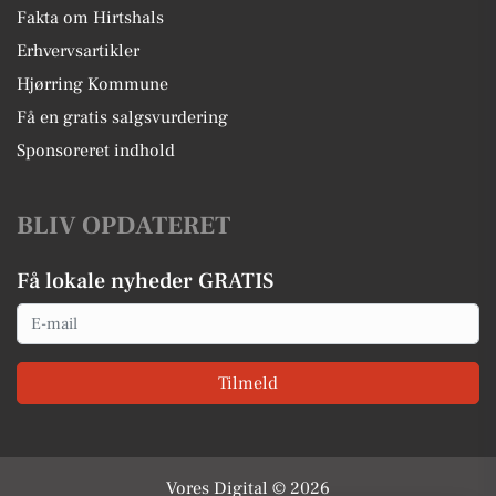
Fakta om Hirtshals
Erhvervsartikler
Hjørring Kommune
Få en gratis salgsvurdering
Sponsoreret indhold
BLIV OPDATERET
Få lokale nyheder GRATIS
Email
Tilmeld
Vores Digital © 2026