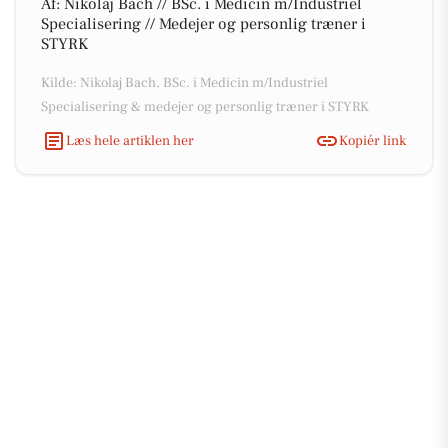
Af: Nikolaj Bach // BSc. i Medicin m/Industriel
Specialisering // Medejer og personlig træner i
STYRK
Kilde: Nikolaj Bach, BSc. i Medicin m/Industriel
Specialisering & medejer og personlig træner i STYRK
Læs hele artiklen her
Kopiér link