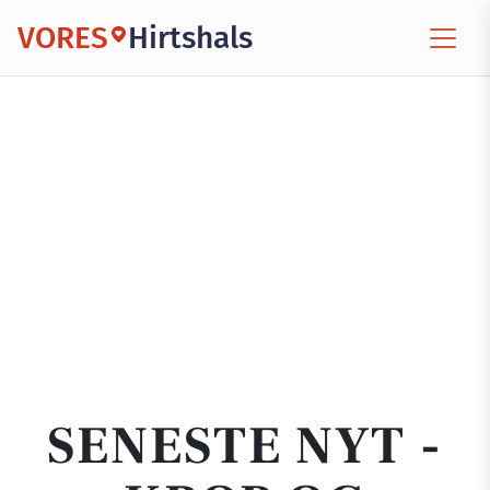
VORES
Hirtshals
SENESTE NYT -