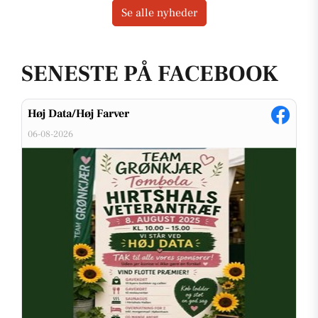
Se alle nyheder
SENESTE PÅ FACEBOOK
Høj Data/Høj Farver
06-08-2026