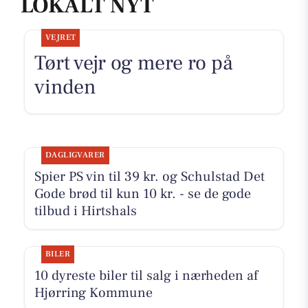
LOKALT NYT
VEJRET
Tørt vejr og mere ro på
vinden
DAGLIGVARER
Spier PS vin til 39 kr. og Schulstad Det
Gode brød til kun 10 kr. - se de gode
tilbud i Hirtshals
BILER
10 dyreste biler til salg i nærheden af
Hjørring Kommune