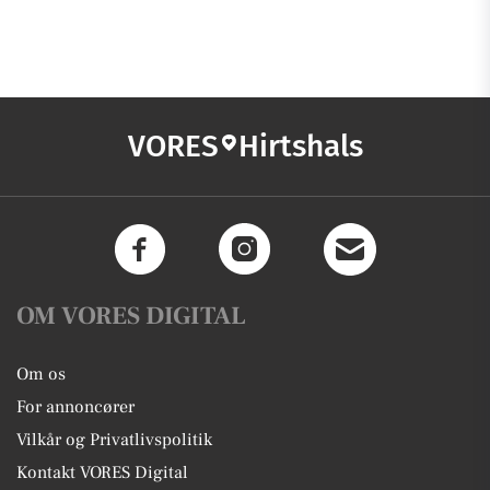
VORES
Hirtshals
OM VORES DIGITAL
Om os
For annoncører
Vilkår og Privatlivspolitik
Kontakt VORES Digital