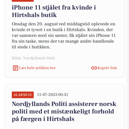
iPhone 11 stjålet fra kvinde i
Hirtshals butik
Onsdag den 20. august ved middagstid oplevede en
kvinde et tyveri i en butik i Hirtshals. Kvinden, der
var sammen med sin søster, fik stjålet sin iPhone 11
fra sin taske, mens der var mange andre handlende
til stede i butikken.
Kilde: Nordjyllands Politi
Læs hele artiklen her
Kopiér link
11-07-2025 00:31
ALARM112
Nordjyllands Politi assisterer norsk
politi med et mistænkeligt forhold
på færgen i Hirtshals