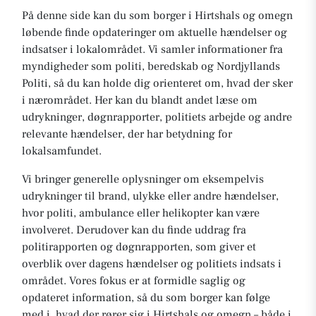
På denne side kan du som borger i Hirtshals og omegn
løbende finde opdateringer om aktuelle hændelser og
indsatser i lokalområdet. Vi samler informationer fra
myndigheder som politi, beredskab og Nordjyllands
Politi, så du kan holde dig orienteret om, hvad der sker
i nærområdet. Her kan du blandt andet læse om
udrykninger, døgnrapporter, politiets arbejde og andre
relevante hændelser, der har betydning for
lokalsamfundet.
Vi bringer generelle oplysninger om eksempelvis
udrykninger til brand, ulykke eller andre hændelser,
hvor politi, ambulance eller helikopter kan være
involveret. Derudover kan du finde uddrag fra
politirapporten og døgnrapporten, som giver et
overblik over dagens hændelser og politiets indsats i
området. Vores fokus er at formidle saglig og
opdateret information, så du som borger kan følge
med i, hvad der rører sig i Hirtshals og omegn – både i