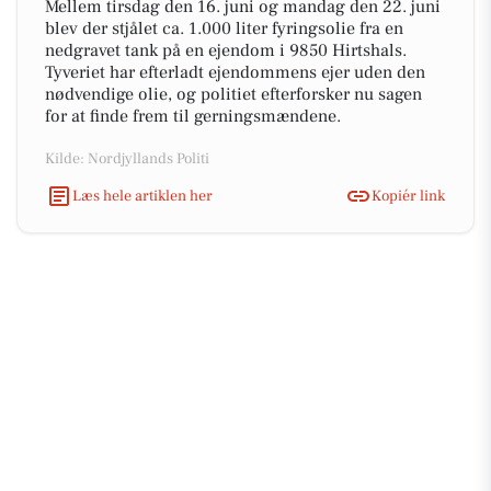
Mellem tirsdag den 16. juni og mandag den 22. juni
blev der stjålet ca. 1.000 liter fyringsolie fra en
nedgravet tank på en ejendom i 9850 Hirtshals.
Tyveriet har efterladt ejendommens ejer uden den
nødvendige olie, og politiet efterforsker nu sagen
for at finde frem til gerningsmændene.
Kilde: Nordjyllands Politi
Læs hele artiklen her
Kopiér link