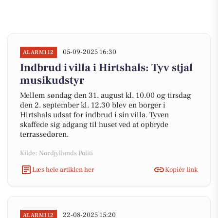
05-09-2025 16:30
ALARM112
Indbrud i villa i Hirtshals: Tyv stjal
musikudstyr
Mellem søndag den 31. august kl. 10.00 og tirsdag
den 2. september kl. 12.30 blev en borger i
Hirtshals udsat for indbrud i sin villa. Tyven
skaffede sig adgang til huset ved at opbryde
terrassedøren.
Kilde: Nordjyllands Politi
Læs hele artiklen her
Kopiér link
22-08-2025 15:20
ALARM112