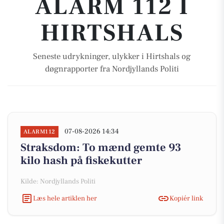
ALARM 112 I
HIRTSHALS
Seneste udrykninger, ulykker i Hirtshals og
døgnrapporter fra Nordjyllands Politi
07-08-2026 14:34
ALARM112
Straksdom: To mænd gemte 93
kilo hash på fiskekutter
Kilde: Nordjyllands Politi
Læs hele artiklen her
Kopiér link