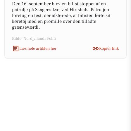
Den 16. september blev en bilist stoppet af en
patrulje på Skagerrakvej ved Hirtshals. Patruljen
foretog en test, der afslørede, at bilisten førte sit
køretøj med en promille over den tilladte
grænseværdi.
Kilde: Nordjyllands Politi
Læs hele artiklen her
Kopiér link