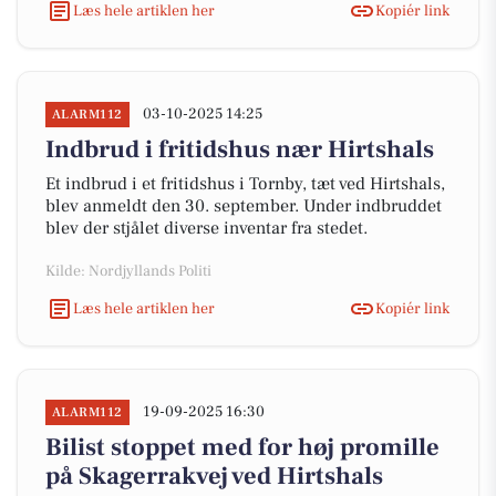
Læs hele artiklen her
Kopiér link
03-10-2025 14:25
ALARM112
Indbrud i fritidshus nær Hirtshals
Et indbrud i et fritidshus i Tornby, tæt ved Hirtshals,
blev anmeldt den 30. september. Under indbruddet
blev der stjålet diverse inventar fra stedet.
Kilde: Nordjyllands Politi
Læs hele artiklen her
Kopiér link
19-09-2025 16:30
ALARM112
Bilist stoppet med for høj promille
på Skagerrakvej ved Hirtshals