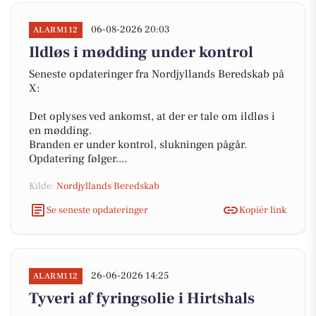
06-08-2026 20:03
ALARM112
Ildløs i mødding under kontrol
Seneste opdateringer fra Nordjyllands Beredskab på
X:
Det oplyses ved ankomst, at der er tale om ildløs i
en mødding.
Branden er under kontrol, slukningen pågår.
Opdatering følger....
Kilde:
Nordjyllands Beredskab
Se seneste opdateringer
Kopiér link
26-06-2026 14:25
ALARM112
Tyveri af fyringsolie i Hirtshals