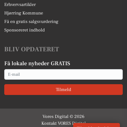
Erhvervsartikler
Hjørring Kommune
Få en gratis salgsvurdering
Sponsoreret indhold
BLIV OPDATERET
Få lokale nyheder GRATIS
Email
Tilmeld
Vores Digital © 2026
Kontakt VORES Digital