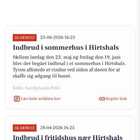
23-06-2026 16:25
ALARM112
Indbrud i sommerhus i Hirtshals
Mellem lørdag den 23. maj og fredag den 19. juni
blev der begået indbrud i et sommerhus i Hirtshals.
Tyven aflistede et vindue ved siden af døren for at
skaffe sig adgang til huset.
Kilde: Nordjyllands Politi
Læs hele artiklen her
Kopiér link
28-04-2026 16:25
ALARM112
Indbrud i fritidshus nær Hirtshals