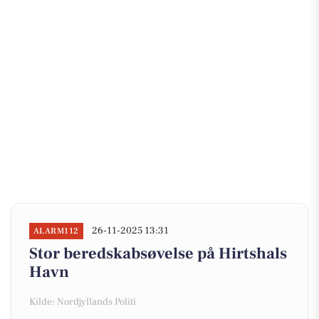
26-11-2025 13:31
ALARM112
Stor beredskabsøvelse på Hirtshals
Havn
Kilde: Nordjyllands Politi