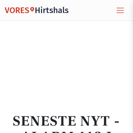
VORES
Hirtshals
SENESTE NYT -