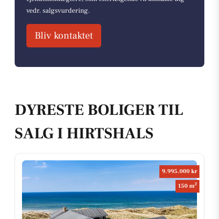
vedr. salgsvurdering.
Bliv kontaktet
DYRESTE BOLIGER TIL
SALG I HIRTSHALS
9.995.000 kr
2
150 m