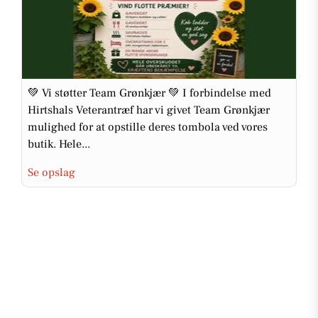
💚 Vi støtter Team Grønkjær 💚 I forbindelse med
Hirtshals Veterantræf har vi givet Team Grønkjær
mulighed for at opstille deres tombola ved vores
butik. Hele...
Se opslag