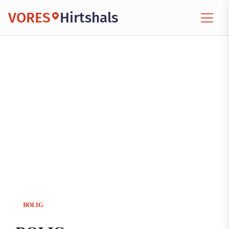
VORES
Hirtshals
BOLIG