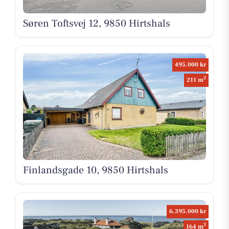
Søren Toftsvej 12, 9850 Hirtshals
495.000 kr
2
211 m
Finlandsgade 10, 9850 Hirtshals
6.395.000 kr
2
164 m