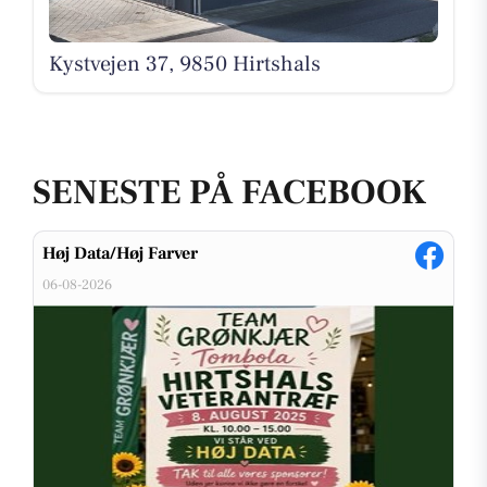
Kystvejen 37, 9850 Hirtshals
SENESTE PÅ FACEBOOK
Høj Data/Høj Farver
06-08-2026