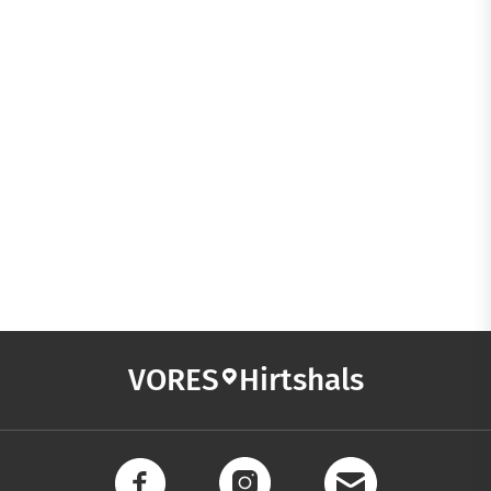
VORES
Hirtshals