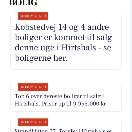
BOLIG
BOLIGMARKED
Købstedvej 14 og 4 andre
boliger er kommet til salg
denne uge i Hirtshals - se
boligerne her.
BOLIGMARKED
Top 6 over dyreste boliger til salg i
Hirtshals. Priser op til 9.995.000 kr
BOLIGMARKED
Strandklitten 27, Tornby i Hirtshals er