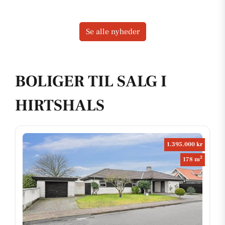
Se alle nyheder
BOLIGER TIL SALG I
HIRTSHALS
1.395.000 kr
2
178 m