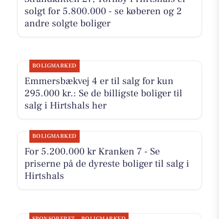
solgt for 5.800.000 - se køberen og 2
andre solgte boliger
BOLIGMARKED
Emmersbækvej 4 er til salg for kun
295.000 kr.: Se de billigste boliger til
salg i Hirtshals her
BOLIGMARKED
For 5.200.000 kr Kranken 7 - Se
priserne på de dyreste boliger til salg i
Hirtshals
SPONSORERET
BOLIGMARKED