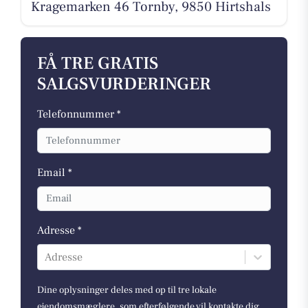
Kragemarken 46 Tornby, 9850 Hirtshals
FÅ TRE GRATIS
SALGSVURDERINGER
Telefonnummer *
Email *
Adresse *
Adresse
Dine oplysninger deles med op til tre lokale
ejendomsmæglere, som efterfølgende vil kontakte dig