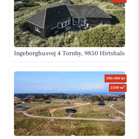
Ingeborghusvej 4 Tornby, 9850 Hirtshals
500.000 kr
2
2500 m