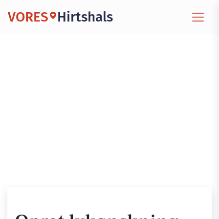
VORES
Hirtshals