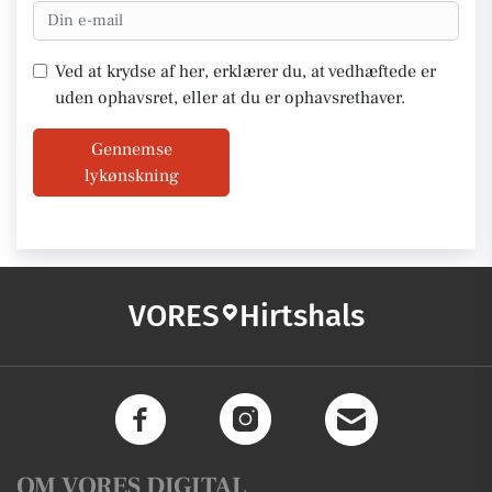
Ved at krydse af her, erklærer du, at vedhæftede er
uden ophavsret, eller at du er ophavsrethaver.
Gennemse
lykønskning
VORES
Hirtshals
OM VORES DIGITAL