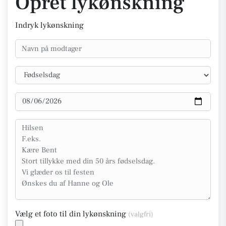
Opret lykønskning
Indryk lykønskning
Vælg et foto til din lykønskning
(valgfri)