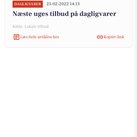
25-02-2022 14:13
DAGLIGVARER
Næste uges tilbud på dagligvarer
Kilde: Lokale tilbud
Læs hele artiklen her
Kopiér link