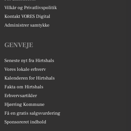
Vilkår og Privatlivspolitik
Kontakt VORES Digital
Administrer samtykke
GENVEJE
Seneste nyt fra Hirtshals
Vores lokale erhverv
Kalenderen for Hirtshals
Fakta om Hirtshals
Erhvervsartikler
Hjørring Kommune
Få en gratis salgsvurdering
Sponsoreret indhold