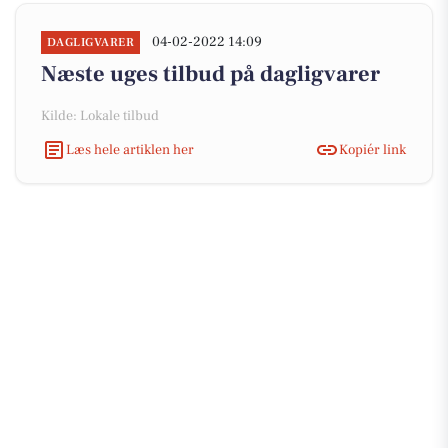
04-02-2022 14:09
DAGLIGVARER
Næste uges tilbud på dagligvarer
Kilde: Lokale tilbud
Læs hele artiklen her
Kopiér link