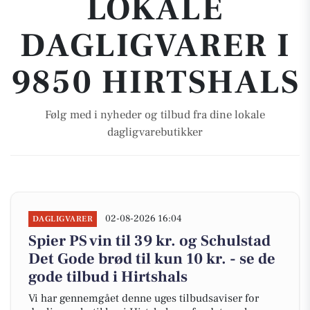
LOKALE
DAGLIGVARER I
9850 HIRTSHALS
Følg med i nyheder og tilbud fra dine lokale
dagligvarebutikker
02-08-2026 16:04
DAGLIGVARER
Spier PS vin til 39 kr. og Schulstad
Det Gode brød til kun 10 kr. - se de
gode tilbud i Hirtshals
Vi har gennemgået denne uges tilbudsaviser for