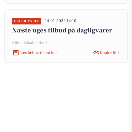
14-01-2022 14:10
DAGLIGVARER
Næste uges tilbud på dagligvarer
Kilde: Lokale tilbud
Læs hele artiklen her
Kopiér link