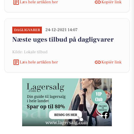
Læs hele artiklen her
Kopiér link
24-12-2021 14:07
DAGLIGVARER
Næste uges tilbud på dagligvarer
Kilde: Lokale tilbud
Læs hele artiklen her
Kopiér link