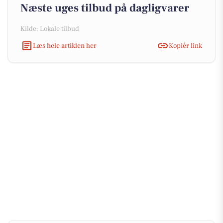
Næste uges tilbud på dagligvarer
Kilde: Lokale tilbud
Læs hele artiklen her
Kopiér link