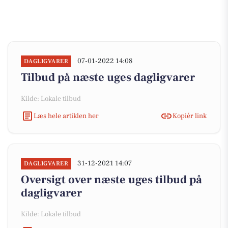
07-01-2022 14:08
DAGLIGVARER
Tilbud på næste uges dagligvarer
Kilde: Lokale tilbud
Læs hele artiklen her
Kopiér link
31-12-2021 14:07
DAGLIGVARER
Oversigt over næste uges tilbud på
dagligvarer
Kilde: Lokale tilbud