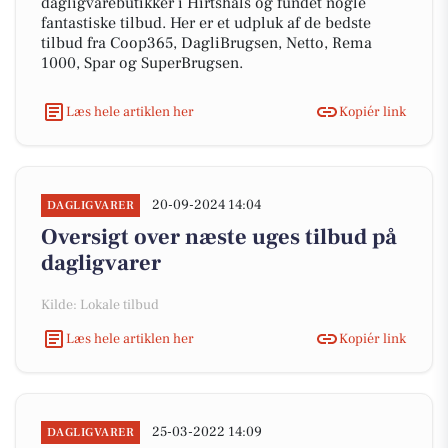
dagligvarebutikker i Hirtshals og fundet nogle
fantastiske tilbud. Her er et udpluk af de bedste
tilbud fra Coop365, DagliBrugsen, Netto, Rema
1000, Spar og SuperBrugsen.
Læs hele artiklen her
Kopiér link
20-09-2024 14:04
DAGLIGVARER
Oversigt over næste uges tilbud på
dagligvarer
Kilde: Lokale tilbud
Læs hele artiklen her
Kopiér link
25-03-2022 14:09
DAGLIGVARER