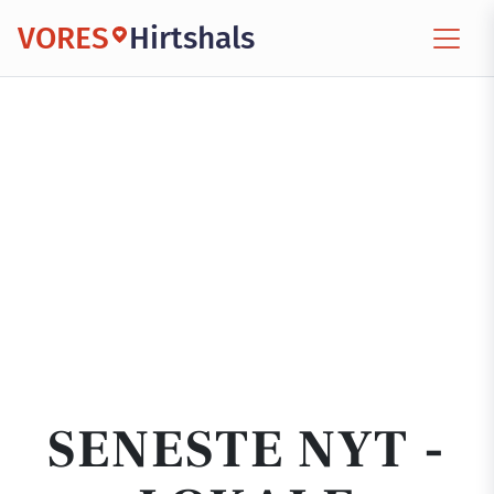
VORES
Hirtshals
SENESTE NYT -