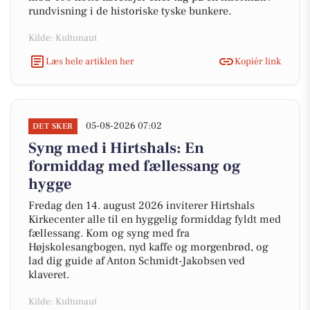
rundvisning i de historiske tyske bunkere.
Kilde: Kultunaut
Læs hele artiklen her
Kopiér link
05-08-2026 07:02
DET SKER
Syng med i Hirtshals: En
formiddag med fællessang og
hygge
Fredag den 14. august 2026 inviterer Hirtshals
Kirkecenter alle til en hyggelig formiddag fyldt med
fællessang. Kom og syng med fra
Højskolesangbogen, nyd kaffe og morgenbrød, og
lad dig guide af Anton Schmidt-Jakobsen ved
klaveret.
Kilde: Kultunaut