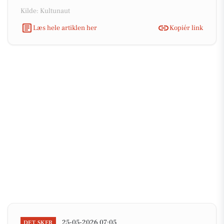
Kilde: Kultunaut
Læs hele artiklen her
Kopiér link
25-05-2026 07:05
DET SKER