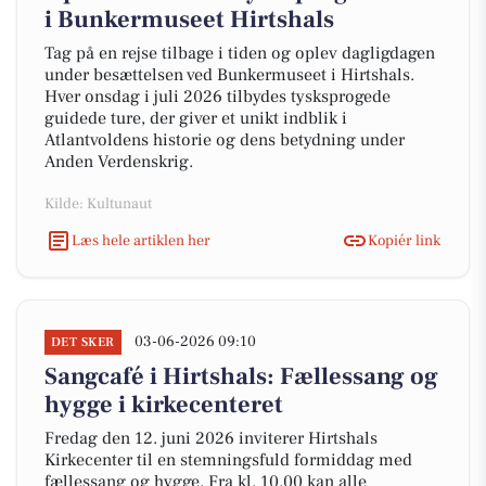
i Bunkermuseet Hirtshals
Tag på en rejse tilbage i tiden og oplev dagligdagen
under besættelsen ved Bunkermuseet i Hirtshals.
Hver onsdag i juli 2026 tilbydes tysksprogede
guidede ture, der giver et unikt indblik i
Atlantvoldens historie og dens betydning under
Anden Verdenskrig.
Kilde: Kultunaut
Læs hele artiklen her
Kopiér link
03-06-2026 09:10
DET SKER
Sangcafé i Hirtshals: Fællessang og
hygge i kirkecenteret
Fredag den 12. juni 2026 inviterer Hirtshals
Kirkecenter til en stemningsfuld formiddag med
fællessang og hygge. Fra kl. 10.00 kan alle