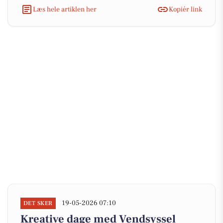
Læs hele artiklen her
Kopiér link
19-05-2026 07:10
DET SKER
Kreative dage med Vendsyssel