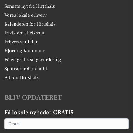
Seneste nyt fra Hirtshals
Vores lokale erhverv
Kalenderen for Hirtshals
Fakta om Hirtshals
Erhvervsartikler
Hjørring Kommune
Få en gratis salgsvurdering
Sponsoreret indhold
Alt om Hirtshals
BLIV OPDATERET
Få lokale nyheder GRATIS
Email