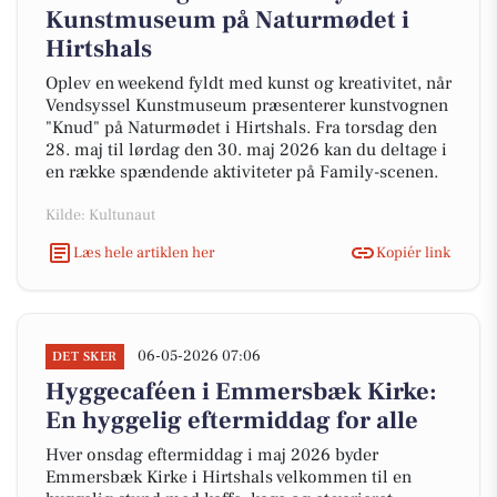
Kunstmuseum på Naturmødet i
Hirtshals
Oplev en weekend fyldt med kunst og kreativitet, når
Vendsyssel Kunstmuseum præsenterer kunstvognen
"Knud" på Naturmødet i Hirtshals. Fra torsdag den
28. maj til lørdag den 30. maj 2026 kan du deltage i
en række spændende aktiviteter på Family-scenen.
Kilde: Kultunaut
Læs hele artiklen her
Kopiér link
06-05-2026 07:06
DET SKER
Hyggecaféen i Emmersbæk Kirke:
En hyggelig eftermiddag for alle
Hver onsdag eftermiddag i maj 2026 byder
Emmersbæk Kirke i Hirtshals velkommen til en