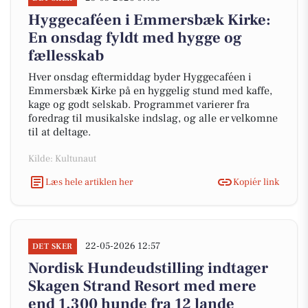
Hyggecaféen i Emmersbæk Kirke:
En onsdag fyldt med hygge og
fællesskab
Hver onsdag eftermiddag byder Hyggecaféen i
Emmersbæk Kirke på en hyggelig stund med kaffe,
kage og godt selskab. Programmet varierer fra
foredrag til musikalske indslag, og alle er velkomne
til at deltage.
Kilde: Kultunaut
Læs hele artiklen her
Kopiér link
22-05-2026 12:57
DET SKER
Nordisk Hundeudstilling indtager
Skagen Strand Resort med mere
end 1.300 hunde fra 12 lande