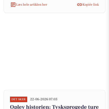
Læs hele artiklen her
Kopiér link
22-06-2026 07:03
DET SKER
Oplev historien: Tysksprogede ture