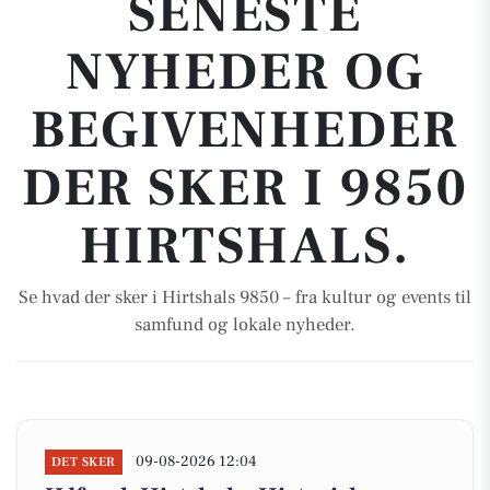
SENESTE
NYHEDER OG
BEGIVENHEDER
DER SKER I 9850
HIRTSHALS.
Se hvad der sker i Hirtshals 9850 – fra kultur og events til
samfund og lokale nyheder.
09-08-2026 12:04
DET SKER