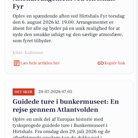
Fyr
Oplev en spændende aften ved Hirtshals Fyr torsdag
den 6. august 2026 kl. 19.00. Arrangementet er
åbent for alle og byder på en unik mulighed for at
nyde den smukke udsigt og den særlige atmosfære,
som fyret tilbyder.
Kilde: Kultunaut
Læs hele artiklen her
Kopiér link
20-07-2026 07:05
DET SKER
Guidede ture i bunkermuseet: En
rejse gennem Atlantvolden
Oplev en unik del af Europas historie med
tysksprogede guidede ture i Bunkermuseet i
Hirtshals. Fra onsdag den 29. juli 2026 og de
efterfølgende onsdage kan du dykke ned i