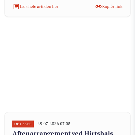
Læs hele artiklen her
Kopiér link
28-07-2026 07:05
DET SKER
Aftenarrangement ved Hirtshals