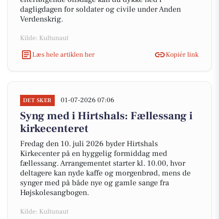
dagligdagen for soldater og civile under Anden
Verdenskrig.
Kilde: Kultunaut
Læs hele artiklen her
Kopiér link
01-07-2026 07:06
DET SKER
Syng med i Hirtshals: Fællessang i
kirkecenteret
Fredag den 10. juli 2026 byder Hirtshals
Kirkecenter på en hyggelig formiddag med
fællessang. Arrangementet starter kl. 10.00, hvor
deltagere kan nyde kaffe og morgenbrød, mens de
synger med på både nye og gamle sange fra
Højskolesangbogen.
Kilde: Kultunaut