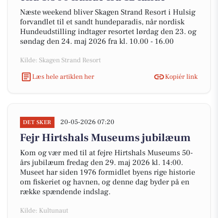
Næste weekend bliver Skagen Strand Resort i Hulsig
forvandlet til et sandt hundeparadis, når nordisk
Hundeudstilling indtager resortet lørdag den 23. og
søndag den 24. maj 2026 fra kl. 10.00 - 16.00
Kilde: Skagen Strand Resort
Læs hele artiklen her
Kopiér link
20-05-2026 07:20
DET SKER
Fejr Hirtshals Museums jubilæum
Kom og vær med til at fejre Hirtshals Museums 50-
års jubilæum fredag den 29. maj 2026 kl. 14:00.
Museet har siden 1976 formidlet byens rige historie
om fiskeriet og havnen, og denne dag byder på en
række spændende indslag.
Kilde: Kultunaut