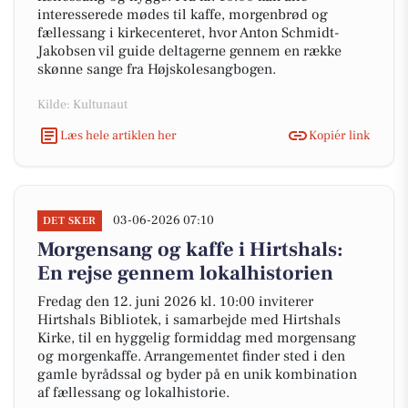
interesserede mødes til kaffe, morgenbrød og
fællessang i kirkecenteret, hvor Anton Schmidt-
Jakobsen vil guide deltagerne gennem en række
skønne sange fra Højskolesangbogen.
Kilde: Kultunaut
Læs hele artiklen her
Kopiér link
03-06-2026 07:10
DET SKER
Morgensang og kaffe i Hirtshals:
En rejse gennem lokalhistorien
Fredag den 12. juni 2026 kl. 10:00 inviterer
Hirtshals Bibliotek, i samarbejde med Hirtshals
Kirke, til en hyggelig formiddag med morgensang
og morgenkaffe. Arrangementet finder sted i den
gamle byrådssal og byder på en unik kombination
af fællessang og lokalhistorie.