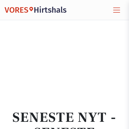
VORES
Hirtshals
SENESTE NYT -