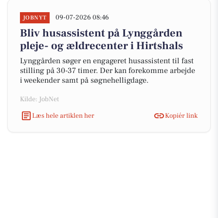
09-07-2026 08:46
JOBNYT
Bliv husassistent på Lynggården
pleje- og ældrecenter i Hirtshals
Lynggården søger en engageret husassistent til fast
stilling på 30-37 timer. Der kan forekomme arbejde
i weekender samt på søgnehelligdage.
Kilde: JobNet
Læs hele artiklen her
Kopiér link