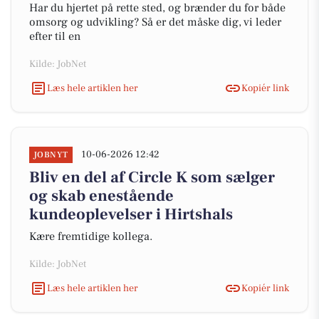
Har du hjertet på rette sted, og brænder du for både
omsorg og udvikling? Så er det måske dig, vi leder
efter til en
Kilde: JobNet
Læs hele artiklen her
Kopiér link
10-06-2026 12:42
JOBNYT
Bliv en del af Circle K som sælger
og skab enestående
kundeoplevelser i Hirtshals
Kære fremtidige kollega.
Kilde: JobNet
Læs hele artiklen her
Kopiér link