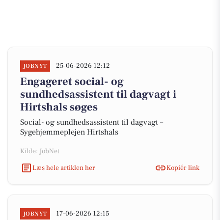
25-06-2026 12:12
JOBNYT
Engageret social- og
sundhedsassistent til dagvagt i
Hirtshals søges
Social- og sundhedsassistent til dagvagt –
Sygehjemmeplejen Hirtshals
Kilde: JobNet
Læs hele artiklen her
Kopiér link
17-06-2026 12:15
JOBNYT