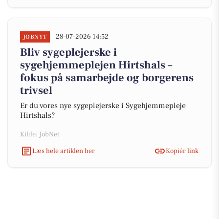
28-07-2026 14:52
JOBNYT
Bliv sygeplejerske i
sygehjemmeplejen Hirtshals –
fokus på samarbejde og borgerens
trivsel
Er du vores nye sygeplejerske i Sygehjemmepleje
Hirtshals?
Kilde: JobNet
Læs hele artiklen her
Kopiér link