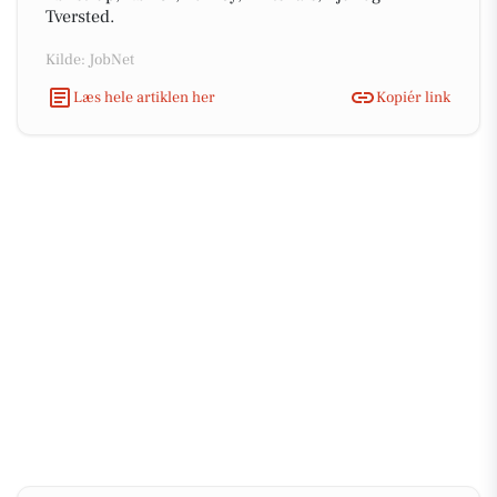
Tversted.
Kilde: JobNet
Læs hele artiklen her
Kopiér link