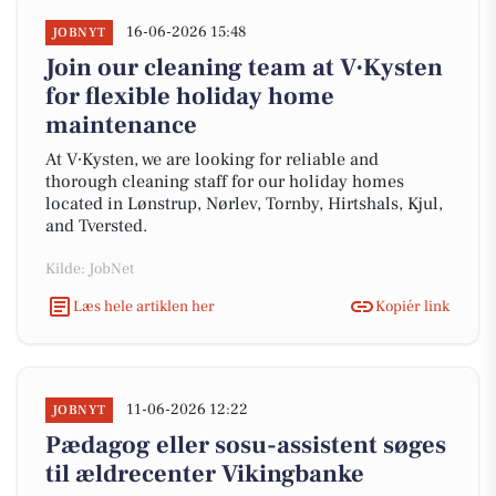
16-06-2026 15:48
JOBNYT
Join our cleaning team at V∙Kysten
for flexible holiday home
maintenance
At V∙Kysten, we are looking for reliable and
thorough cleaning staff for our holiday homes
located in Lønstrup, Nørlev, Tornby, Hirtshals, Kjul,
and Tversted.
Kilde: JobNet
Læs hele artiklen her
Kopiér link
11-06-2026 12:22
JOBNYT
Pædagog eller sosu-assistent søges
til ældrecenter Vikingbanke