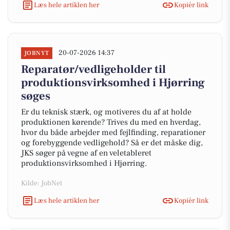
Læs hele artiklen her
Kopiér link
20-07-2026 14:37
JOBNYT
Reparatør/vedligeholder til
produktionsvirksomhed i Hjørring
søges
Er du teknisk stærk, og motiveres du af at holde
produktionen kørende? Trives du med en hverdag,
hvor du både arbejder med fejlfinding, reparationer
og forebyggende vedligehold? Så er det måske dig,
JKS søger på vegne af en veletableret
produktionsvirksomhed i Hjørring.
Kilde: JobNet
Læs hele artiklen her
Kopiér link