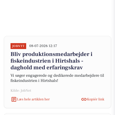
08-07-2026 12:17
JOBNYT
Bliv produktionsmedarbejder i
fiskeindustrien i Hirtshals -
daghold med erfaringskrav
Vi søger engagerede og dedikerede medarbejdere til
fiskeindustrien i Hirtshals!
Kilde: JobNet
Læs hele artiklen her
Kopiér link