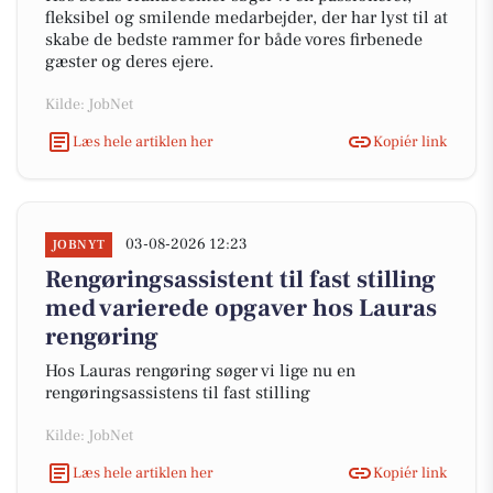
fleksibel og smilende medarbejder, der har lyst til at
skabe de bedste rammer for både vores firbenede
gæster og deres ejere.
Kilde: JobNet
Læs hele artiklen her
Kopiér link
03-08-2026 12:23
JOBNYT
Rengøringsassistent til fast stilling
med varierede opgaver hos Lauras
rengøring
Hos Lauras rengøring søger vi lige nu en
rengøringsassistens til fast stilling
Kilde: JobNet
Læs hele artiklen her
Kopiér link