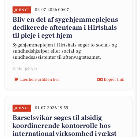
02-07-2026 00:07
JOBNYT
Bliv en del af sygehjemmeplejens
dedikerede aftenteam i Hirtshals
til pleje i eget hjem
Sygehjemmeplejen i Hirtshals søger to social- og
sundhedshjælper eller social og
sundhedsassistenter til aftenvagtsteamet.
Kilde: JobNet
Læs hele artiklen her
Kopiér link
01-07-2026 19:59
JOBNYT
Barselsvikar søges til alsidig
koordinerende kontorrolle hos
international virksomhed i vækst