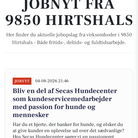
JOBNYT FRA
9850 HIRTSHALS
Her finder du aktuelle jobopslag fra virksomheder i 9850
Hirtshals - Både fritids-, deltids- og fuldtidsarbejde.
04-08-2026 21:46
JOBNYT
Bliv en del af Secas Hundecenter
som kundeservicemedarbejder
med passion for hunde og
mennesker
Har du et hjerte, der banker for hunde, og elsker du
at give kunder en oplevelse ud over det sædvanlige?
Hos Secas Hundecenter søger vi en passioneret,