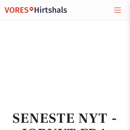
VORES
Hirtshals
SENESTE NYT -