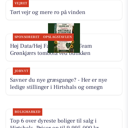
VEJRET
Tørt vejr og mere ro på vinden
SPONSORERET
OPSLAGSTAVLEN
Høj Data/Høj Farver støtter Team
Grønkjærs tombola ved butikken
JOBNYT
Savner du nye græsgange? - Her er nye
ledige stillinger i Hirtshals og omegn
BOLIGMARKED
Top 6 over dyreste boliger til salg i