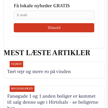
Få lokale nyheder GRATIS
Email
Tilmeld
MEST LÆSTE ARTIKLER
VEJRET
Tørt vejr og mere ro på vinden
BOLIGMARKED
Fanøgade 1 og 1 anden boliger er kommet
til salg denne uge i Hirtshals - se boligerne