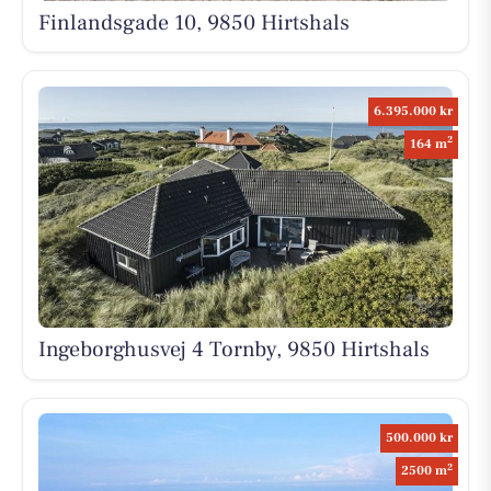
Finlandsgade 10, 9850 Hirtshals
6.395.000 kr
2
164 m
Ingeborghusvej 4 Tornby, 9850 Hirtshals
500.000 kr
2
2500 m