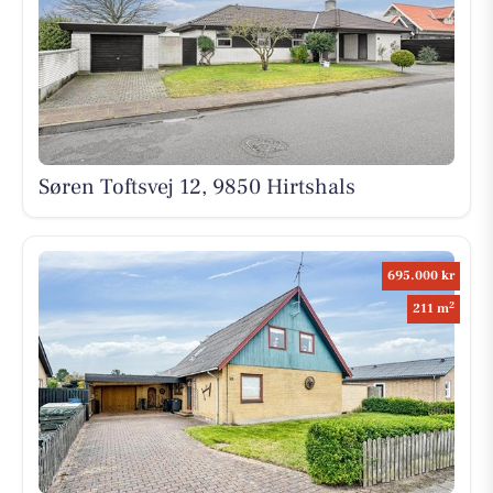
Søren Toftsvej 12, 9850 Hirtshals
695.000 kr
2
211 m