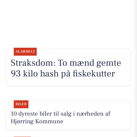
ALARM112
Straksdom: To mænd gemte
93 kilo hash på fiskekutter
BILER
10 dyreste biler til salg i nærheden af
Hjørring Kommune