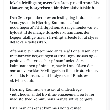
lokale frivillige og overrakte årets pris til Anna Lis
Hansen og bestyrelsen i Bindslev aktivitetsklub.
Den 26. september blev en festlig dag i Idrætscenter
Vendsyssel, da Hjørring Kommune afholdt
uddelingen af Frivilligprisen. Arrangementet var en
hyldest til de mange ildsjæle i kommunen, der
lægger utallige timer i frivilligt arbejde for at styrke
det lokale fællesskab.
Aftenen blev indledt med en tale af Lone Olsen, der
fremhævede betydningen af frivilliges indsats og de
positive effekter, de har på samfundet. Som
kulminationen på sin tale, havde Lone Olsen den
ære at overrække Frivilligprisen til dette års vinder,
Anna Lis Hansen, samt bestyrelsen i Bindslev
aktivitetsklub.
Hjørring Kommune ønsker at understrege
vigtigheden af det frivillige engagement og fejrer
med stolthed kommunens mange aktive borgere.
Hvis man ønsker at komme i kontakt med