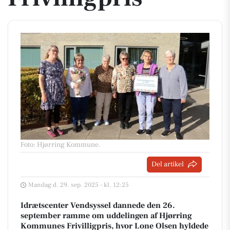
Foto: Hjørring Kommune
.
Del artikel
Mandag d. 29. sep. 2025 - kl. 12:25
Idrætscenter Vendsyssel dannede den 26.
september ramme om uddelingen af Hjørring
Kommunes Frivilligpris, hvor Lone Olsen hyldede