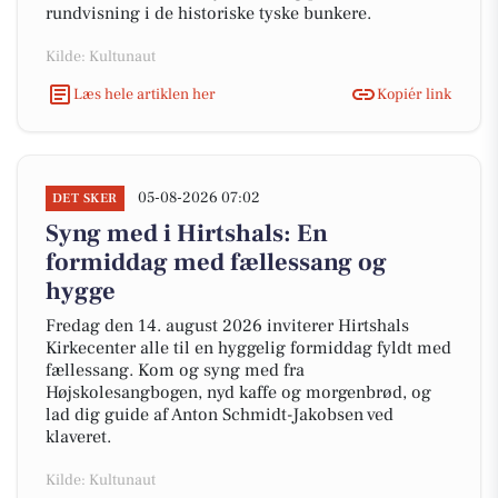
rundvisning i de historiske tyske bunkere.
Kilde: Kultunaut
Læs hele artiklen her
Kopiér link
05-08-2026 07:02
DET SKER
Syng med i Hirtshals: En
formiddag med fællessang og
hygge
Fredag den 14. august 2026 inviterer Hirtshals
Kirkecenter alle til en hyggelig formiddag fyldt med
fællessang. Kom og syng med fra
Højskolesangbogen, nyd kaffe og morgenbrød, og
lad dig guide af Anton Schmidt-Jakobsen ved
klaveret.
Kilde: Kultunaut