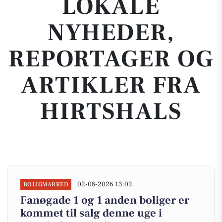
LOKALE
NYHEDER,
REPORTAGER OG
ARTIKLER FRA
HIRTSHALS
02-08-2026 13:02
BOLIGMARKED
Fanøgade 1 og 1 anden boliger er
kommet til salg denne uge i