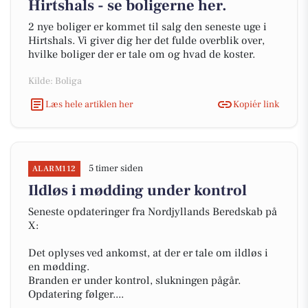
Hirtshals - se boligerne her.
2 nye boliger er kommet til salg den seneste uge i
Hirtshals. Vi giver dig her det fulde overblik over,
hvilke boliger der er tale om og hvad de koster.
Kilde: Boliga
Læs hele artiklen her
Kopiér link
5 timer siden
ALARM112
Ildløs i mødding under kontrol
Seneste opdateringer fra Nordjyllands Beredskab på
X:
Det oplyses ved ankomst, at der er tale om ildløs i
en mødding.
Branden er under kontrol, slukningen pågår.
Opdatering følger....