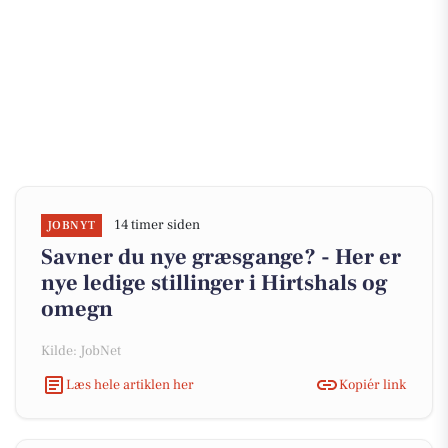
14 timer siden
JOBNYT
Savner du nye græsgange? - Her er
nye ledige stillinger i Hirtshals og
omegn
Kilde: JobNet
Læs hele artiklen her
Kopiér link