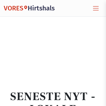
VORES
Hirtshals
SENESTE NYT -