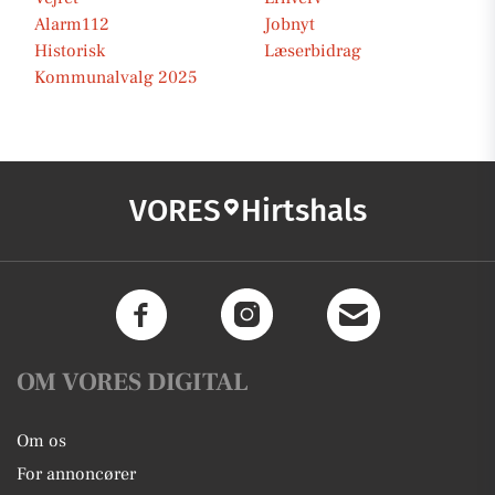
Alarm112
Jobnyt
Historisk
Læserbidrag
Kommunalvalg 2025
VORES
Hirtshals
OM VORES DIGITAL
Om os
For annoncører