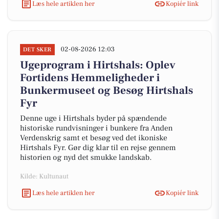
Læs hele artiklen her
Kopiér link
02-08-2026 12:03
DET SKER
Ugeprogram i Hirtshals: Oplev
Fortidens Hemmeligheder i
Bunkermuseet og Besøg Hirtshals
Fyr
Denne uge i Hirtshals byder på spændende
historiske rundvisninger i bunkere fra Anden
Verdenskrig samt et besøg ved det ikoniske
Hirtshals Fyr. Gør dig klar til en rejse gennem
historien og nyd det smukke landskab.
Kilde: Kultunaut
Læs hele artiklen her
Kopiér link