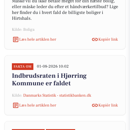
Måske vil du ikke betale meget for din næste bolig,
eller måske leder du efter et håndværkertilbud? Lige
her finder du i hvert fald de billigste boliger i
Hirtshals.
Kilde: Boliga
Læs hele artiklen her
Kopiér link
01-08-2026 10:02
FAKTA OM
Indbrudsraten i Hjørring
Kommune er faldet
Kilde:
Danmarks Statistik - statistikbanken.dk
Læs hele artiklen her
Kopiér link