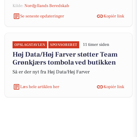
Kilde:
Nordjyllands Beredskab
Se seneste opdateringer
Kopiér link
11 timer siden
OPSLAGSTAVLEN
SPONSORERET
Høj Data/Høj Farver støtter Team
Grønkjærs tombola ved butikken
Så er der nyt fra Høj Data/Høj Farver
Læs hele artiklen her
Kopiér link