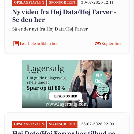
30-07-2026 12:11
OPSLAGSTAVLEN
SPONSORERET
Ny video fra Høj Data/Høj Farver -
Se den her
Så er der nyt fra Høj Data/Høj Farver
Læs hele artiklen her
Kopiér link
28-07-2026 22:03
OPSLAGSTAVLEN
SPONSORERET
Høj Data/Høj Farver har tilbud på