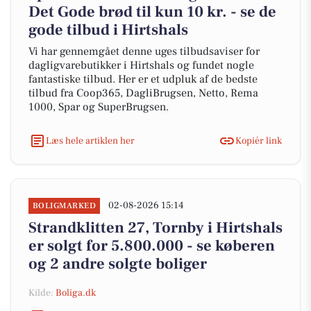
Det Gode brød til kun 10 kr. - se de
gode tilbud i Hirtshals
Vi har gennemgået denne uges tilbudsaviser for
dagligvarebutikker i Hirtshals og fundet nogle
fantastiske tilbud. Her er et udpluk af de bedste
tilbud fra Coop365, DagliBrugsen, Netto, Rema
1000, Spar og SuperBrugsen.
Læs hele artiklen her
Kopiér link
02-08-2026 15:14
BOLIGMARKED
Strandklitten 27, Tornby i Hirtshals
er solgt for 5.800.000 - se køberen
og 2 andre solgte boliger
Kilde:
Boliga.dk