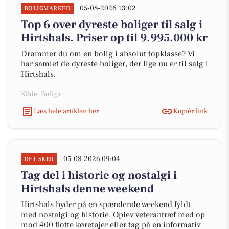
05-08-2026 13:02
BOLIGMARKED
Top 6 over dyreste boliger til salg i
Hirtshals. Priser op til 9.995.000 kr
Drømmer du om en bolig i absolut topklasse? Vi
har samlet de dyreste boliger, der lige nu er til salg i
Hirtshals.
Kilde: Boliga
Læs hele artiklen her
Kopiér link
05-08-2026 09:04
DET SKER
Tag del i historie og nostalgi i
Hirtshals denne weekend
Hirtshals byder på en spændende weekend fyldt
med nostalgi og historie. Oplev veterantræf med op
mod 400 flotte køretøjer eller tag på en informativ