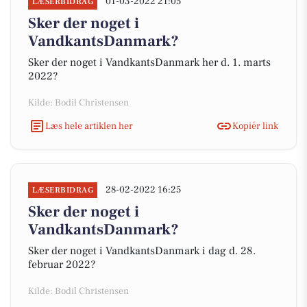
01-03-2022 21:05
LÆSERBIDRAG
Sker der noget i
VandkantsDanmark?
Sker der noget i VandkantsDanmark her d. 1. marts
2022?
Kilde: Bodil Christensen
Læs hele artiklen her
Kopiér link
28-02-2022 16:25
LÆSERBIDRAG
Sker der noget i
VandkantsDanmark?
Sker der noget i VandkantsDanmark i dag d. 28.
februar 2022?
Kilde: Bodil Christensen