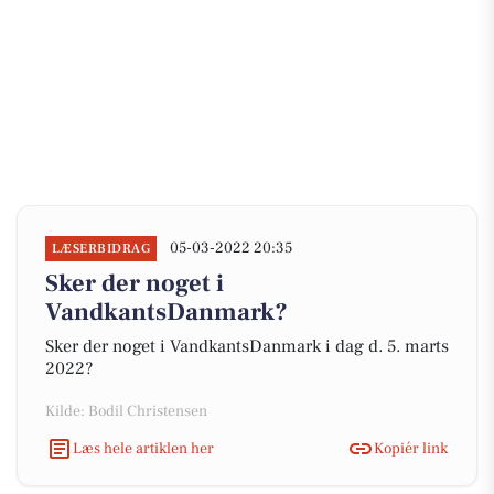
05-03-2022 20:35
LÆSERBIDRAG
Sker der noget i
VandkantsDanmark?
Sker der noget i VandkantsDanmark i dag d. 5. marts
2022?
Kilde: Bodil Christensen
Læs hele artiklen her
Kopiér link