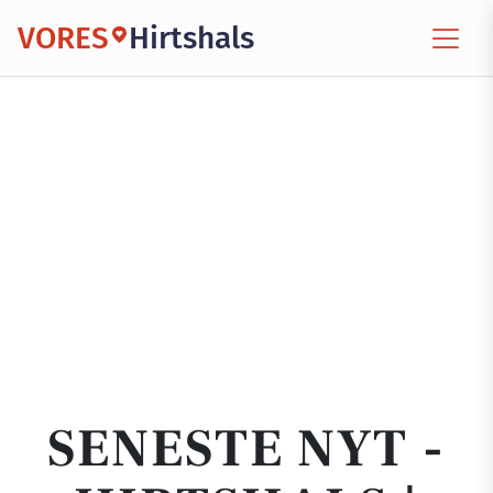
VORES
Hirtshals
SENESTE NYT -