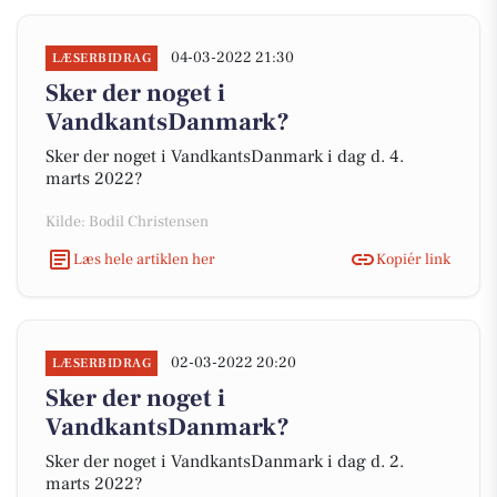
04-03-2022 21:30
LÆSERBIDRAG
Sker der noget i
VandkantsDanmark?
Sker der noget i VandkantsDanmark i dag d. 4.
marts 2022?
Kilde: Bodil Christensen
Læs hele artiklen her
Kopiér link
02-03-2022 20:20
LÆSERBIDRAG
Sker der noget i
VandkantsDanmark?
Sker der noget i VandkantsDanmark i dag d. 2.
marts 2022?