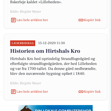
fiskerleje kaldet »Lilleheden«.
Kilde: Birgitte Meyer
Læs hele artiklen her
Kopiér link
15-12-2020 11:30
LÆSERBIDRAG
Historien om Hirtshals Kro
Hirtshals Kro hed oprindelig Strandfogedgård og
efterfulgte strandfogedgården, der hed Lilleheden
og var fra 1700-tallet. Da denne gård nedbrændte,
blev den nuværende bygning opført i 1840.
Kilde: Birgitte Meyer
Læs hele artiklen her
Kopiér link