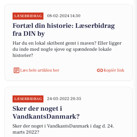
08-02-2024 14:30
LÆSERBIDRAG
Fortæl din historie: Læserbidrag
fra DIN by
Har du en lokal skribent gemt i maven? Eller ligger
du inde med nogle sjove og spændende lokale
historier?
Læs hele artiklen her
Kopiér link
24-03-2022 20:35
LÆSERBIDRAG
Sker der noget i
VandkantsDanmark?
Sker der noget i VandkantsDanmark i dag d. 24.
marts 2022?