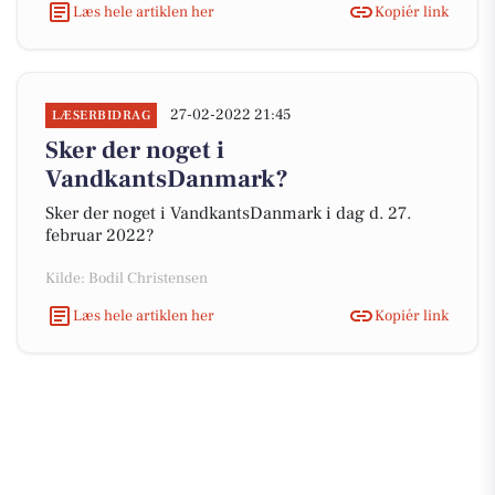
Læs hele artiklen her
Kopiér link
27-02-2022 21:45
LÆSERBIDRAG
Sker der noget i
VandkantsDanmark?
Sker der noget i VandkantsDanmark i dag d. 27.
februar 2022?
Kilde: Bodil Christensen
Læs hele artiklen her
Kopiér link