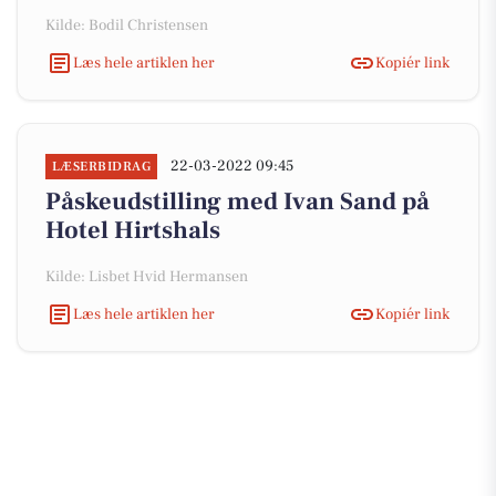
Kilde: Bodil Christensen
Læs hele artiklen her
Kopiér link
22-03-2022 09:45
LÆSERBIDRAG
Påskeudstilling med Ivan Sand på
Hotel Hirtshals
Kilde: Lisbet Hvid Hermansen
Læs hele artiklen her
Kopiér link