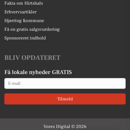
Fakta om Hirtshals
Erhvervsartikler
Hjørring Kommune
Få en gratis salgsvurdering
Sponsoreret indhold
BLIV OPDATERET
Få lokale nyheder GRATIS
Email
Tilmeld
Vores Digital © 2026