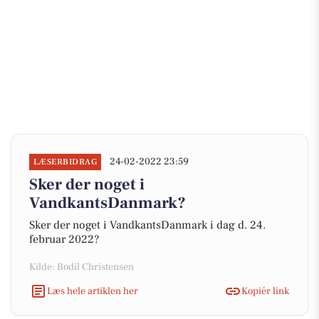
24-02-2022 23:59
LÆSERBIDRAG
Sker der noget i
VandkantsDanmark?
Sker der noget i VandkantsDanmark i dag d. 24.
februar 2022?
Kilde: Bodil Christensen
Læs hele artiklen her
Kopiér link