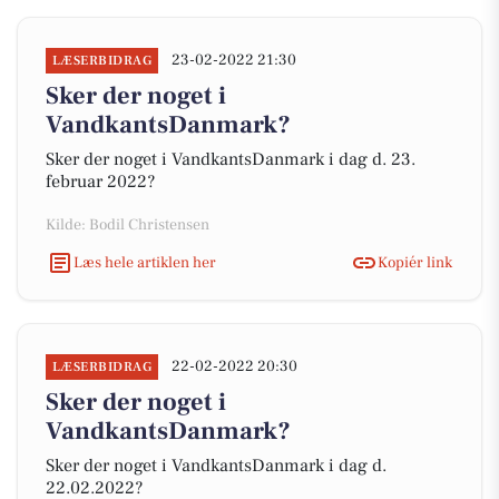
23-02-2022 21:30
LÆSERBIDRAG
Sker der noget i
VandkantsDanmark?
Sker der noget i VandkantsDanmark i dag d. 23.
februar 2022?
Kilde: Bodil Christensen
Læs hele artiklen her
Kopiér link
22-02-2022 20:30
LÆSERBIDRAG
Sker der noget i
VandkantsDanmark?
Sker der noget i VandkantsDanmark i dag d.
22.02.2022?