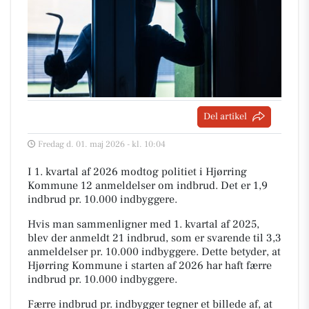
Del artikel
Fredag d. 01. maj 2026 - kl. 10:04
I 1. kvartal af 2026 modtog politiet i Hjørring
Kommune 12 anmeldelser om indbrud. Det er 1,9
indbrud pr. 10.000 indbyggere.
Hvis man sammenligner med 1. kvartal af 2025,
blev der anmeldt 21 indbrud, som er svarende til 3,3
anmeldelser pr. 10.000 indbyggere. Dette betyder, at
Hjørring Kommune i starten af 2026 har haft færre
indbrud pr. 10.000 indbyggere.
Færre indbrud pr. indbygger tegner et billede af, at