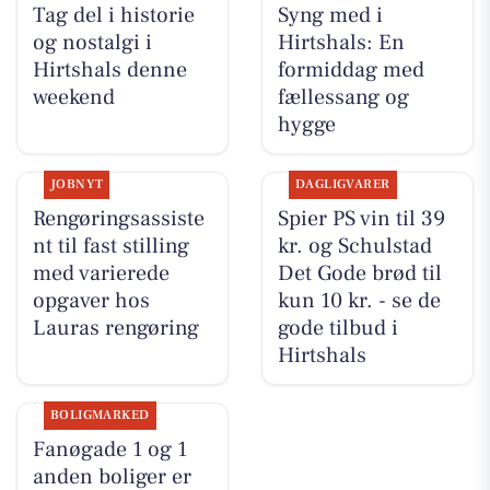
Tag del i historie
Syng med i
og nostalgi i
Hirtshals: En
Hirtshals denne
formiddag med
weekend
fællessang og
hygge
JOBNYT
DAGLIGVARER
Rengøringsassiste
Spier PS vin til 39
nt til fast stilling
kr. og Schulstad
med varierede
Det Gode brød til
opgaver hos
kun 10 kr. - se de
Lauras rengøring
gode tilbud i
Hirtshals
BOLIGMARKED
Fanøgade 1 og 1
anden boliger er