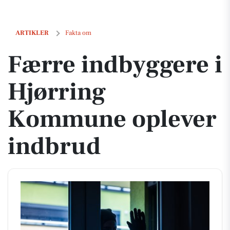
Færre indbyggere i Hjørring Kommune oplever indbrud
ARTIKLER
Fakta om
Færre indbyggere i
Hjørring
Kommune oplever
indbrud