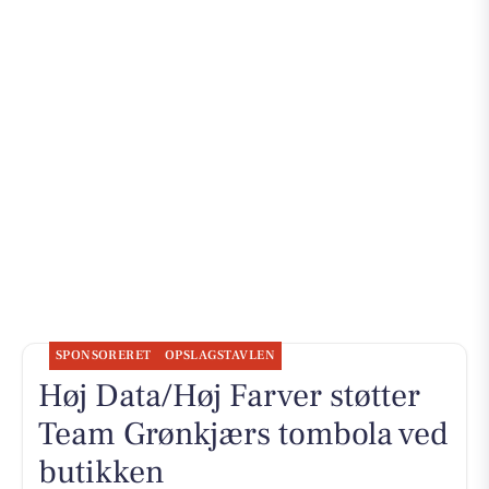
SPONSORERET
OPSLAGSTAVLEN
Høj Data/Høj Farver støtter
Team Grønkjærs tombola ved
butikken