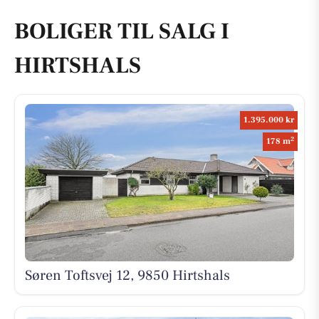
BOLIGER TIL SALG I
HIRTSHALS
1.395.000 kr
2
178 m
Søren Toftsvej 12, 9850 Hirtshals