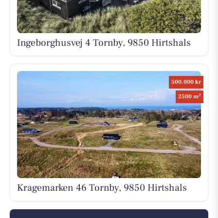
Ingeborghusvej 4 Tornby, 9850 Hirtshals
500.000 kr
2
2500 m
Kragemarken 46 Tornby, 9850 Hirtshals