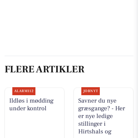
FLERE ARTIKLER
ALARM112
JOBNYT
Ildløs i mødding
Savner du nye
under kontrol
græsgange? - Her
er nye ledige
stillinger i
Hirtshals og