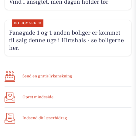
Vind i ansigtet, men dagen holder tør
BOLIGMARKED
Fanøgade 1 og 1 anden boliger er kommet
til salg denne uge i Hirtshals - se boligerne
her.
Send en gratis lykønskning
Opret mindeside
Indsend dit læserbidrag