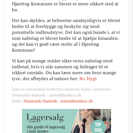
Hjørring Kommune er blevet et mere sikkert sted at
bo.
Det kan skyldes, at beboerne sandsynligvis er blevet
bedre til at forebygge og beskytte sig mod
potentielle indbrudstyve. Det kan også bunde i, at vi
som nabolag er blevet bedre til at hjælpe hinanden,
og det kan vi godt være stolte af i Hjørring
Kommune!
Vi kan på mange måder sikre vores nabolag mod
indbrud, hvis vi står sammen og bidrager til et
sikkert område. Du kan læse mere om hvor mange
tyve, der afbrydes af naboer her:
Bo Trygt
Data er automatisk hentet fra eksterne kilder, herunder
Danmarks Statistik - statistikbanken.dk.
Kilde:
Danmarks Statistik - statistikbanken.dk