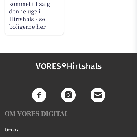
kommet til salg
denne uge i
Hirtshals - se
boligerne her.
VORES
Hirtshals
OM VORES DIGITAL
Om os