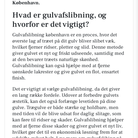
København.
Hvad er gulvafslibning, og
hvorfor er det vigtigt?
Gulvafslibning københavn er en proces, hvor det
øverste lag af træet på dit gulv bliver slibet væk,
hvilket fjerner ridser, pletter og slid. Denne metode
giver gulvet et nyt og friskt udseende, samtidig med
at den bevarer træets naturlige skønhed.
Gulvafslibning kan også hjælpe med at fjerne
uønskede lakrester og give gulvet en flot, ensartet
finish.
Det er vigtigt at vælge gulvafslibning, da det giver
en lang række fordele. Udover at forbedre gulvets
æstetik, kan det også forlænge levetiden på dine
gulve. Trægulve er både stærke og holdbare, men
med tiden vil de blive udsat for daglig slitage, som
kan føre til ridser og skader. Gulvafslibning hjælper
med at fjerne disse skader og giver gulvet et nyt liv,
hvilket gør det til en økonomisk løsning frem for at