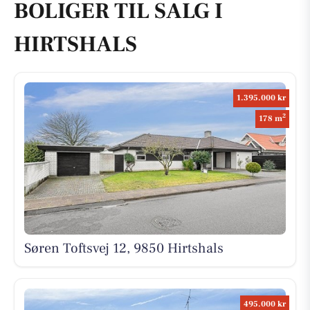
BOLIGER TIL SALG I
HIRTSHALS
1.395.000 kr
2
178 m
Søren Toftsvej 12, 9850 Hirtshals
495.000 kr