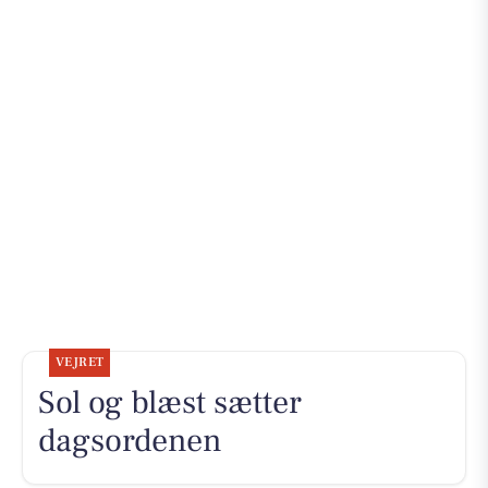
VEJRET
Sol og blæst sætter
dagsordenen