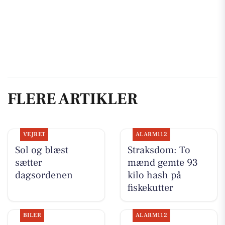
FLERE ARTIKLER
VEJRET
ALARM112
Sol og blæst
Straksdom: To
sætter
mænd gemte 93
dagsordenen
kilo hash på
fiskekutter
BILER
ALARM112