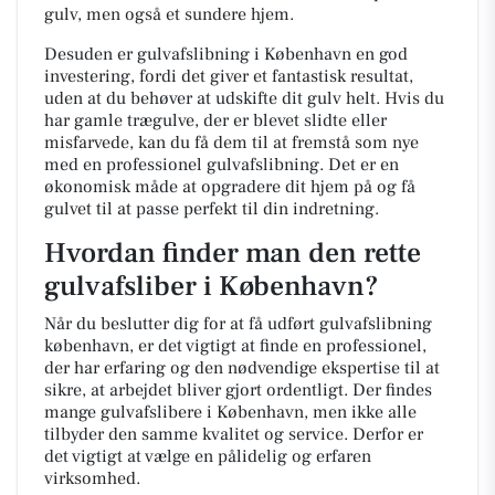
gulv, men også et sundere hjem.
Desuden er gulvafslibning i København en god
investering, fordi det giver et fantastisk resultat,
uden at du behøver at udskifte dit gulv helt. Hvis du
har gamle trægulve, der er blevet slidte eller
misfarvede, kan du få dem til at fremstå som nye
med en professionel gulvafslibning. Det er en
økonomisk måde at opgradere dit hjem på og få
gulvet til at passe perfekt til din indretning.
Hvordan finder man den rette
gulvafsliber i København?
Når du beslutter dig for at få udført gulvafslibning
københavn, er det vigtigt at finde en professionel,
der har erfaring og den nødvendige ekspertise til at
sikre, at arbejdet bliver gjort ordentligt. Der findes
mange gulvafslibere i København, men ikke alle
tilbyder den samme kvalitet og service. Derfor er
det vigtigt at vælge en pålidelig og erfaren
virksomhed.