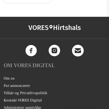
VORES
Hirtshals
OM VORES DIGITAL
Om os
For annoncører
Vilkår og Privatlivspolitik
Kontakt VORES Digital
Administrer samtykke