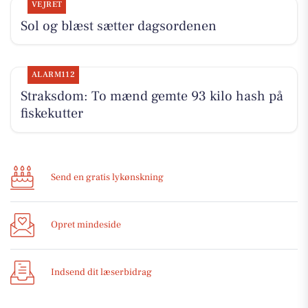
VEJRET
Sol og blæst sætter dagsordenen
ALARM112
Straksdom: To mænd gemte 93 kilo hash på
fiskekutter
Send en gratis lykønskning
Opret mindeside
Indsend dit læserbidrag