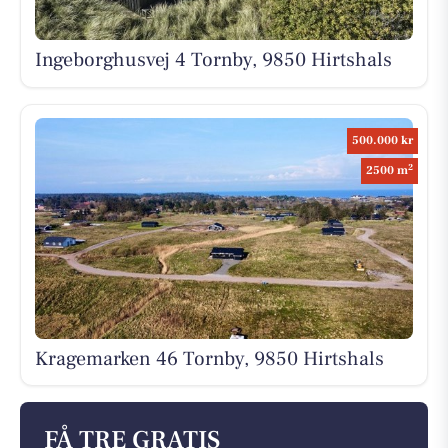
Ingeborghusvej 4 Tornby, 9850 Hirtshals
500.000 kr
2
2500 m
Kragemarken 46 Tornby, 9850 Hirtshals
FÅ TRE GRATIS