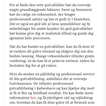
For at finde den rette gulvafsliber bør du overveje
nogle grundlæggende faktorer. Først og fremmest
bør du vælge en virksomhed, der bruger
professionelt udstyr og har et godt ry i branchen.
Det er også en god idé at læse anmeldelser og få
anbefalinger fra andre kunder. En god gulvafsliber
bør kunne give dig et realistisk tilbud og guide dig
igennem hele processen.
Når du har fundet en gulvafsliber, kan du få dem til
at vurdere dit gulvs tilstand og rådgive dig om den
bedste løsning. Mange virksomheder tilbyder gratis
vurdering, så du kan få et præcist estimat, inden du
beslutter dig for at gå videre.
Hvis du ønsker en pålidelig og professionel service
til din gulvafslibning, anbefales det at overveje
Gulvkanonen. De tilbyder professionel
gulvafslibning i København og kan hjælpe dig med
at få et flot og holdbart resultat. Du kan finde mere
information
her
, og få yderligere råd og vejledning
om, hvordan du kan få dine gulve til at fremstå som