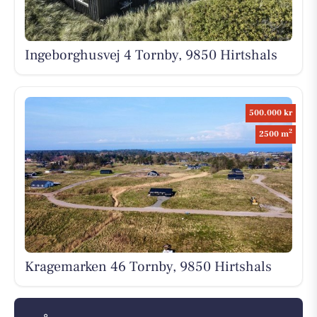
Ingeborghusvej 4 Tornby, 9850 Hirtshals
500.000 kr
2
2500 m
Kragemarken 46 Tornby, 9850 Hirtshals