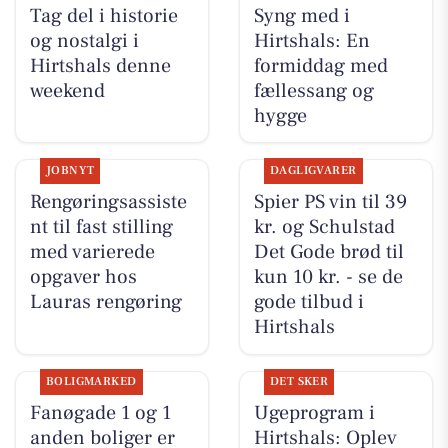
Tag del i historie
Syng med i
og nostalgi i
Hirtshals: En
Hirtshals denne
formiddag med
weekend
fællessang og
hygge
JOBNYT
DAGLIGVARER
Rengøringsassiste
Spier PS vin til 39
nt til fast stilling
kr. og Schulstad
med varierede
Det Gode brød til
opgaver hos
kun 10 kr. - se de
Lauras rengøring
gode tilbud i
Hirtshals
BOLIGMARKED
DET SKER
Fanøgade 1 og 1
Ugeprogram i
anden boliger er
Hirtshals: Oplev