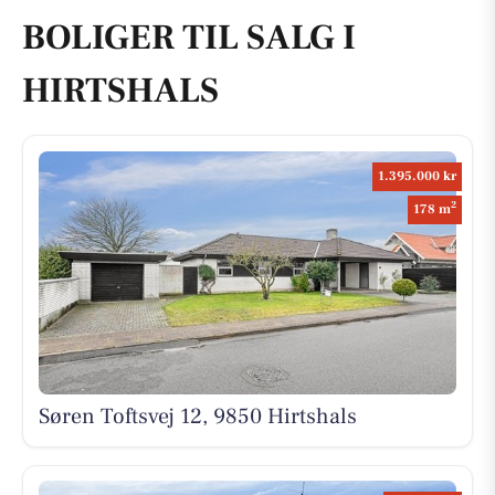
BOLIGER TIL SALG I
HIRTSHALS
1.395.000 kr
2
178 m
Søren Toftsvej 12, 9850 Hirtshals