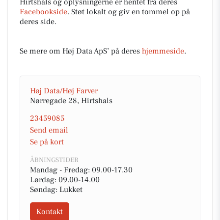
Hirtshals og oplysningerne er hentet fra deres
Facebookside
. Støt lokalt og giv en tommel op på
deres side.
Se mere om Høj Data ApS’ på deres
hjemmeside
.
Høj Data/Høj Farver
Nørregade 28, Hirtshals
23459085
Send email
Se på kort
ÅBNINGSTIDER
Mandag - Fredag: 09.00-17.30
Lørdag: 09.00-14.00
Søndag: Lukket
Kontakt