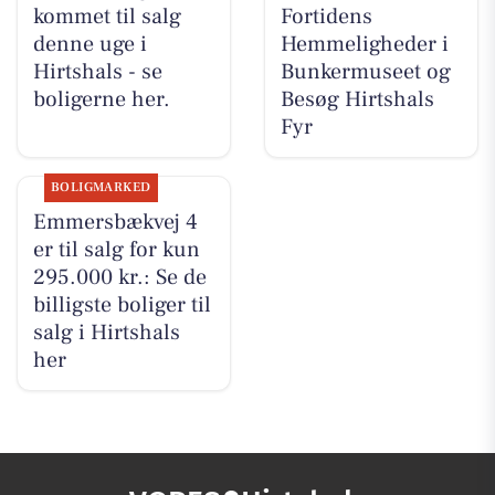
kommet til salg
Fortidens
denne uge i
Hemmeligheder i
Hirtshals - se
Bunkermuseet og
boligerne her.
Besøg Hirtshals
Fyr
BOLIGMARKED
Emmersbækvej 4
er til salg for kun
295.000 kr.: Se de
billigste boliger til
salg i Hirtshals
her