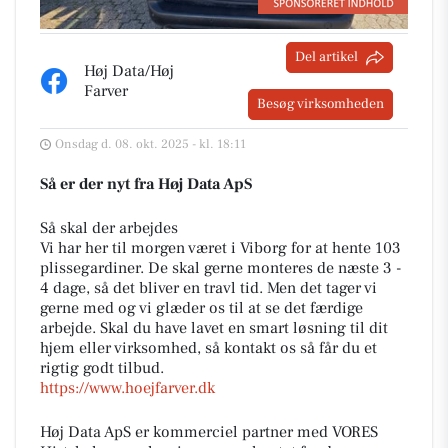
Del artikel
Høj Data/Høj
Farver
Besøg virksomheden
Onsdag d. 08. okt. 2025 - kl. 18:11
Så er der nyt fra Høj Data ApS
Så skal der arbejdes
Vi har her til morgen været i Viborg for at hente 103
plissegardiner. De skal gerne monteres de næste 3 -
4 dage, så det bliver en travl tid. Men det tager vi
gerne med og vi glæder os til at se det færdige
arbejde. Skal du have lavet en smart løsning til dit
hjem eller virksomhed, så kontakt os så får du et
rigtig godt tilbud.
https://www.hoejfarver.dk
Høj Data ApS er kommerciel partner med VORES