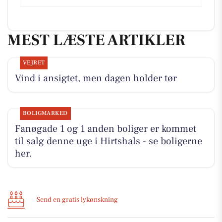
MEST LÆSTE ARTIKLER
VEJRET
Vind i ansigtet, men dagen holder tør
BOLIGMARKED
Fanøgade 1 og 1 anden boliger er kommet
til salg denne uge i Hirtshals - se boligerne
her.
Send en gratis lykønskning