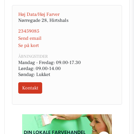
Høj Data/Høj Farver
Nørregade 28, Hirtshals
23459085
Send email
Se på kort
ÅBNINGSTIDER
Mandag - Fredag: 09.00-17.30
Lørdag: 09.00-14.00
Søndag: Lukket
Kontakt