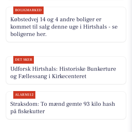
BOLIGMARKED
Købstedvej 14 og 4 andre boliger er
kommet til salg denne uge i Hirtshals - se
boligerne her.
DET SKER
Udforsk Hirtshals: Historiske Bunkerture
og Fællessang i Kirkecenteret
ALARM112
Straksdom: To mænd gemte 93 kilo hash
på fiskekutter