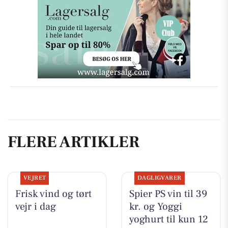
FLERE ARTIKLER
VEJRET
DAGLIGVARER
Frisk vind og tørt
Spier PS vin til 39
vejr i dag
kr. og Yoggi
yoghurt til kun 12