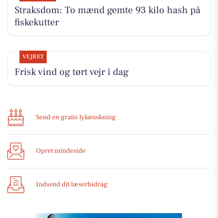
Straksdom: To mænd gemte 93 kilo hash på
fiskekutter
VEJRET
Frisk vind og tørt vejr i dag
Send en gratis lykønskning
Opret mindeside
Indsend dit læserbidrag