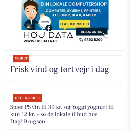
VEJRET
Frisk vind og tørt vejr i dag
DAGLIGVARER
Spier PS vin til 39 kr. og Yoggi yoghurt til
kun 12 kr. - se de lokale tilbud hos
DagliBrugsen