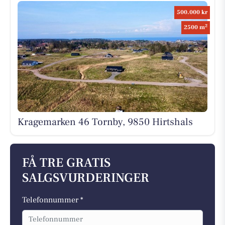
500.000 kr
2
2500 m
Kragemarken 46 Tornby, 9850 Hirtshals
FÅ TRE GRATIS
SALGSVURDERINGER
Telefonnummer *