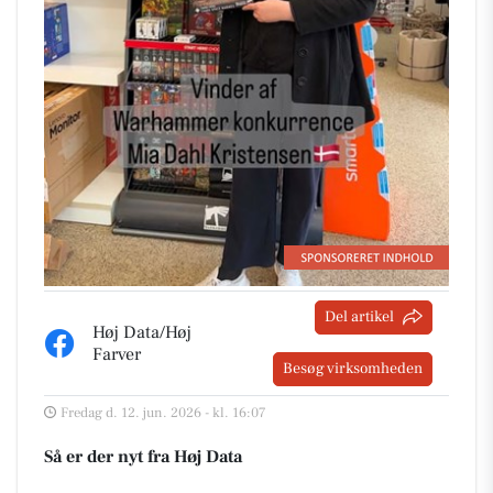
Del artikel
Høj Data/Høj
Farver
Besøg virksomheden
Fredag d. 12. jun. 2026 - kl. 16:07
Så er der nyt fra Høj Data