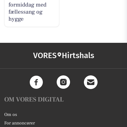
formiddag med
fællessang og
hygge
VORES
Hirtshals
OM VORES DIGITAL
Om os
For annoncører