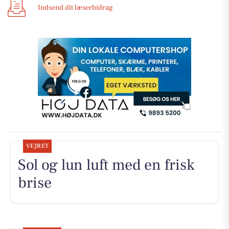
Indsend dit læserbidrag
VEJRET
Sol og lun luft med en frisk
brise