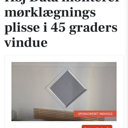
mørklægnings
plisse i 45 graders
vindue