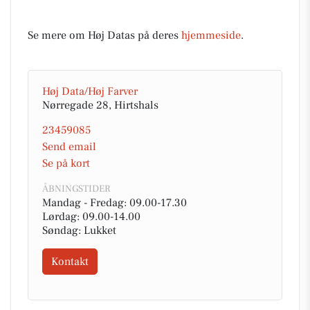
Se mere om Høj Datas på deres
hjemmeside
.
Høj Data/Høj Farver
Nørregade 28, Hirtshals
23459085
Send email
Se på kort
ÅBNINGSTIDER
Mandag - Fredag: 09.00-17.30
Lørdag: 09.00-14.00
Søndag: Lukket
Kontakt