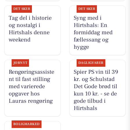
DET SKER
DET SKER
Tag del i historie
Syng med i
og nostalgi i
Hirtshals: En
Hirtshals denne
formiddag med
weekend
fællessang og
hygge
JOBNYT
DAGLIGVARER
Rengøringsassiste
Spier PS vin til 39
nt til fast stilling
kr. og Schulstad
med varierede
Det Gode brød til
opgaver hos
kun 10 kr. - se de
Lauras rengøring
gode tilbud i
Hirtshals
BOLIGMARKED