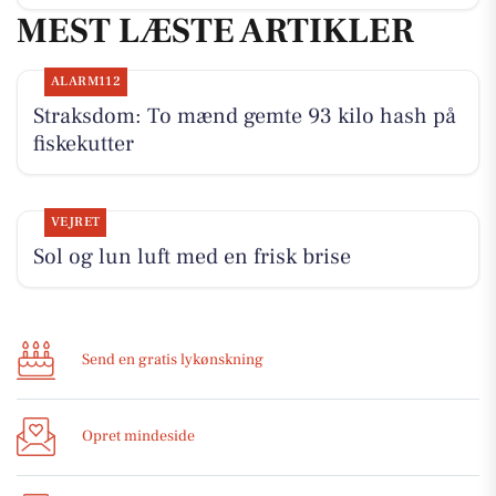
MEST LÆSTE ARTIKLER
ALARM112
Straksdom: To mænd gemte 93 kilo hash på
fiskekutter
VEJRET
Sol og lun luft med en frisk brise
Send en gratis lykønskning
Opret mindeside