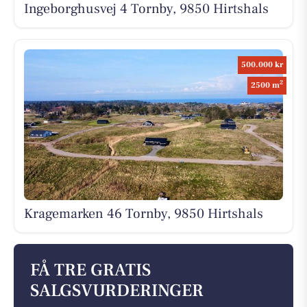
Ingeborghusvej 4 Tornby, 9850 Hirtshals
500.000 kr
2
2500 m
Kragemarken 46 Tornby, 9850 Hirtshals
FÅ TRE GRATIS
SALGSVURDERINGER