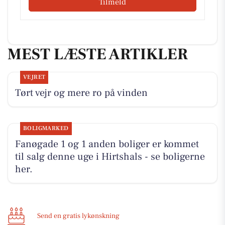
Tilmeld
MEST LÆSTE ARTIKLER
VEJRET
Tørt vejr og mere ro på vinden
BOLIGMARKED
Fanøgade 1 og 1 anden boliger er kommet
til salg denne uge i Hirtshals - se boligerne
her.
Send en gratis lykønskning