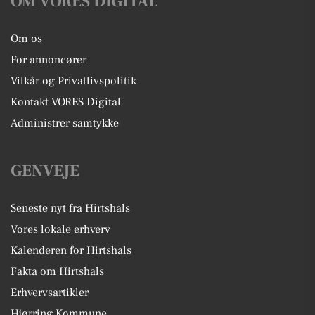
OM VORES DIGITAL
Om os
For annoncører
Vilkår og Privatlivspolitik
Kontakt VORES Digital
Administrer samtykke
GENVEJE
Seneste nyt fra Hirtshals
Vores lokale erhverv
Kalenderen for Hirtshals
Fakta om Hirtshals
Erhvervsartikler
Hjørring Kommune