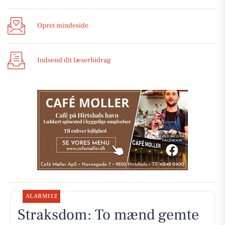
Opret mindeside
Indsend dit læserbidrag
ALARM112
Straksdom: To mænd gemte