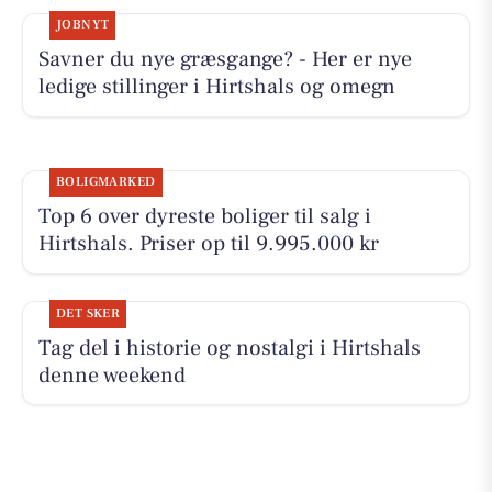
JOBNYT
Savner du nye græsgange? - Her er nye
ledige stillinger i Hirtshals og omegn
BOLIGMARKED
Top 6 over dyreste boliger til salg i
Hirtshals. Priser op til 9.995.000 kr
DET SKER
Tag del i historie og nostalgi i Hirtshals
denne weekend