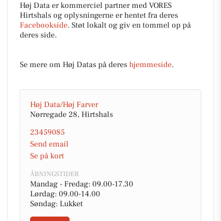
Høj Data er kommerciel partner med VORES
Hirtshals og oplysningerne er hentet fra deres
Facebookside
. Støt lokalt og giv en tommel op på
deres side.
Se mere om Høj Datas på deres
hjemmeside
.
Høj Data/Høj Farver
Nørregade 28, Hirtshals
23459085
Send email
Se på kort
ÅBNINGSTIDER
Mandag - Fredag: 09.00-17.30
Lørdag: 09.00-14.00
Søndag: Lukket