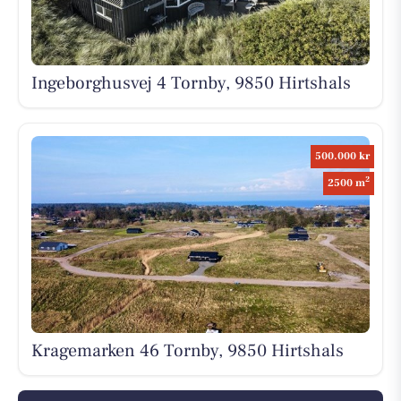
Ingeborghusvej 4 Tornby, 9850 Hirtshals
500.000 kr
2
2500 m
Kragemarken 46 Tornby, 9850 Hirtshals