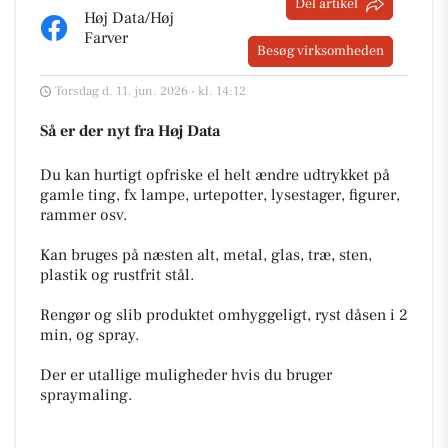
Del artikel
Høj Data/Høj
Farver
Besøg virksomheden
Torsdag d. 11. jun. 2026 - kl. 14:12
Så er der nyt fra Høj Data
Du kan hurtigt opfriske el helt ændre udtrykket på
gamle ting, fx lampe, urtepotter, lysestager, figurer,
rammer osv.
Kan bruges på næsten alt, metal, glas, træ, sten,
plastik og rustfrit stål.
Rengør og slib produktet omhyggeligt, ryst dåsen i 2
min, og spray.
Der er utallige muligheder hvis du bruger
spraymaling.