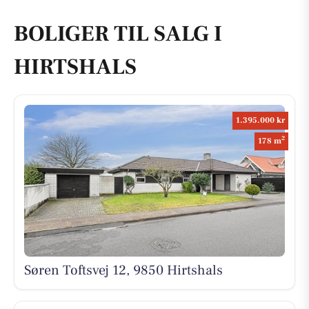
BOLIGER TIL SALG I
HIRTSHALS
1.395.000 kr
2
178 m
Søren Toftsvej 12, 9850 Hirtshals