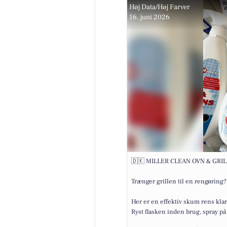
Høj Data/Høj Farver
16. juni 2026
🇩🇰 MILLER CLEAN OVN & GRIL
Trænger grillen til en rengøring?
Her er en effektiv skum rens klar t
Ryst flasken inden brug, spray på