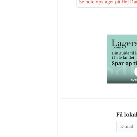
Se hele opslaget på Høj Da
Få loka
Email