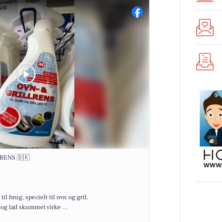
RENS 🇩🇰
il brug, specielt til ovn og gril.
 og lad skummet virke ...