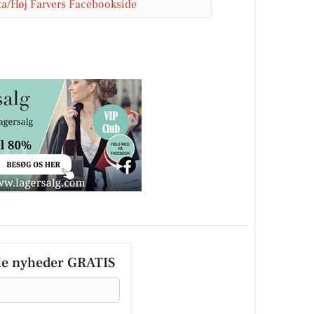
ta/Høj Farvers Facebookside
le nyheder GRATIS