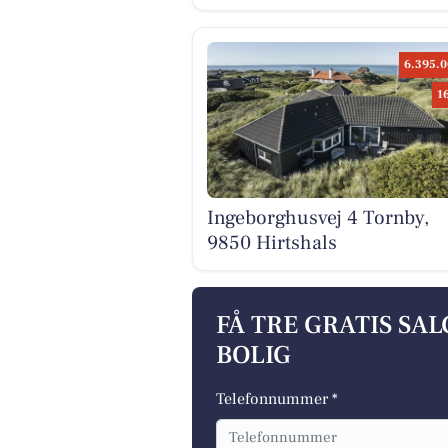
6.395.0
1
Ingeborghusvej 4 Tornby,
9850 Hirtshals
FÅ TRE GRATIS SA
BOLIG
Telefonnummer *