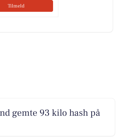
Tilmeld
d gemte 93 kilo hash på