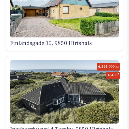
Finlandsgade 10, 9850 Hirtshals
6.395.000 kr
2
164 m