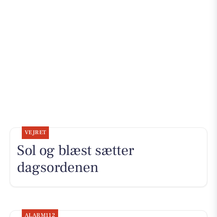
VEJRET
Sol og blæst sætter
dagsordenen
ALARM112