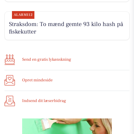
ALARM112
Straksdom: To mænd gemte 93 kilo hash på
fiskekutter
Send en gratis lykønskning
Opret mindeside
Indsend dit læserbidrag