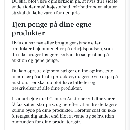
Du skal blot være opmærksom på, at hvis du i sidste
ende sidder med højeste bud, når budrunden slutter,
så skal du købe varen for den pris.
Tjen penge på dine egne
produkter
Hvis du har nye eller brugte genstande eller
produkter i hjemmet eller på arbejdspladsen, som
du ikke bruger længere, så kan du sælge dem på
auktion og tjene penge.
Du kan oprette dig som sælger online og indsætte
annoncer på alle de produkter, du gerne vil sælge på
auktion. Her skal du blot have billeder og
beskrivelser af alle dine produkter.
I samarbejde med Campen Auktioner vil dine varer
få fastsat en startpris, og herefter vil andre deltagere
kunne byde på dine produkter. Herefter skal du ikke
foretaget dig andet end blot at vente og se hvordan
budrunden for dine produkter går.