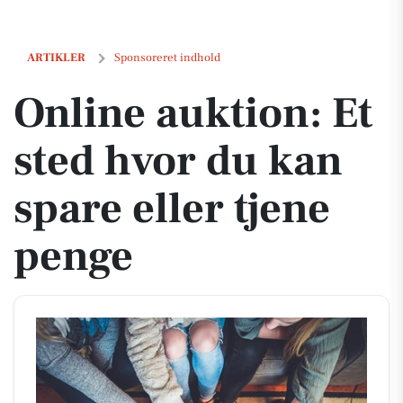
Online auktion: Et sted hvor du kan spare eller tjene penge
ARTIKLER
Sponsoreret indhold
Online auktion: Et
sted hvor du kan
spare eller tjene
penge