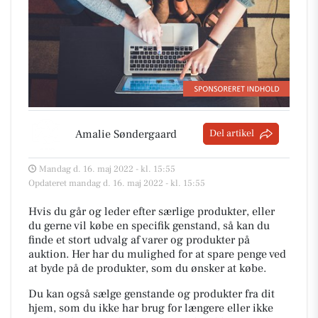
Amalie Søndergaard
Del artikel
Mandag d. 16. maj 2022 - kl. 15:55
Opdateret mandag d. 16. maj 2022 - kl. 15:55
Hvis du går og leder efter særlige produkter, eller
du gerne vil købe en specifik genstand, så kan du
finde et stort udvalg af varer og produkter på
auktion. Her har du mulighed for at spare penge ved
at byde på de produkter, som du ønsker at købe.
Du kan også sælge genstande og produkter fra dit
hjem, som du ikke har brug for længere eller ikke