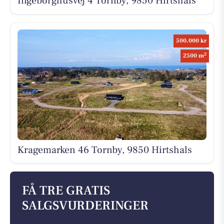
Ingeborghusvej 4 Tornby, 9850 Hirtshals
500.000 kr
2
2500 m
Kragemarken 46 Tornby, 9850 Hirtshals
FÅ TRE GRATIS
SALGSVURDERINGER