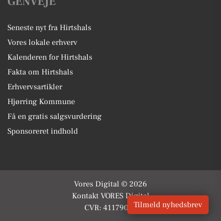
GENVEJE
Seneste nyt fra Hirtshals
Vores lokale erhverv
Kalenderen for Hirtshals
Fakta om Hirtshals
Erhvervsartikler
Hjørring Kommune
Få en gratis salgsvurdering
Sponsoreret indhold
Vores Digital © 2026
Kontakt VORES Digital
Tilmeld nyhedsbrev
CVR: 41179082