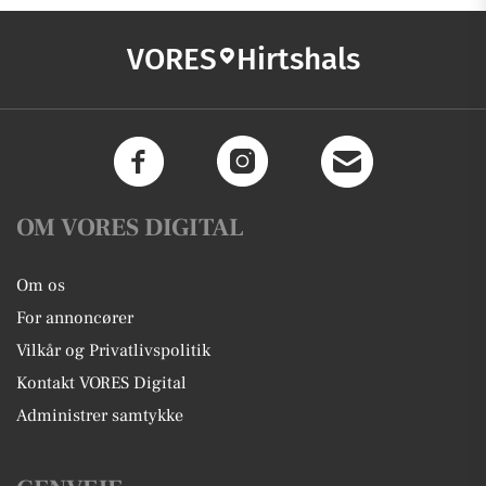
VORES
Hirtshals
OM VORES DIGITAL
Om os
For annoncører
Vilkår og Privatlivspolitik
Kontakt VORES Digital
Administrer samtykke