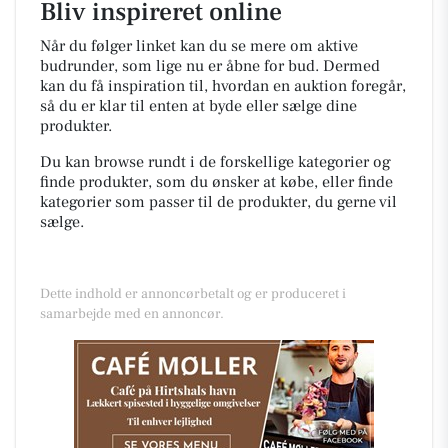
Bliv inspireret online
Når du følger linket kan du se mere om aktive
budrunder, som lige nu er åbne for bud. Dermed
kan du få inspiration til, hvordan en auktion foregår,
så du er klar til enten at byde eller sælge dine
produkter.
Du kan browse rundt i de forskellige kategorier og
finde produkter, som du ønsker at købe, eller finde
kategorier som passer til de produkter, du gerne vil
sælge.
Dette indhold er annoncørbetalt og er produceret i
samarbejde med en annoncør.