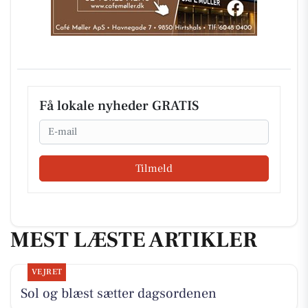
Få lokale nyheder GRATIS
Email
Tilmeld
MEST LÆSTE ARTIKLER
VEJRET
Sol og blæst sætter dagsordenen