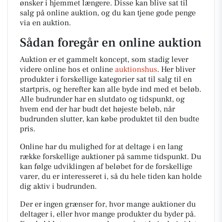
ønsker i hjemmet længere. Disse kan blive sat til
salg på online auktion, og du kan tjene gode penge
via en auktion.
Sådan foregår en online auktion
Auktion er et gammelt koncept, som stadig lever
videre online hos et online
auktionshus
. Her bliver
produkter i forskellige kategorier sat til salg til en
startpris, og herefter kan alle byde ind med et beløb.
Alle budrunder har en slutdato og tidspunkt, og
hvem end der har budt det højeste beløb, når
budrunden slutter, kan købe produktet til den budte
pris.
Online har du mulighed for at deltage i en lang
række forskellige auktioner på samme tidspunkt. Du
kan følge udviklingen af beløbet for de forskellige
varer, du er interesseret i, så du hele tiden kan holde
dig aktiv i budrunden.
Der er ingen grænser for, hvor mange auktioner du
deltager i, eller hvor mange produkter du byder på.