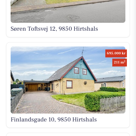
Søren Toftsvej 12, 9850 Hirtshals
695.000 kr
2
211 m
Finlandsgade 10, 9850 Hirtshals