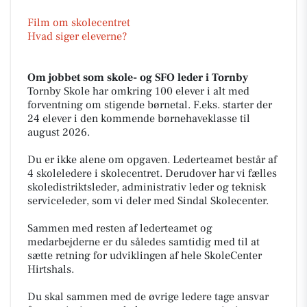
Film om skolecentret
Hvad siger eleverne?
Om jobbet som skole- og SFO leder i Tornby
Tornby Skole har omkring 100 elever i alt med
forventning om stigende børnetal. F.eks. starter der
24 elever i den kommende børnehaveklasse til
august 2026.
Du er ikke alene om opgaven. Lederteamet består af
4 skoleledere i skolecentret. Derudover har vi fælles
skoledistriktsleder, administrativ leder og teknisk
serviceleder, som vi deler med Sindal Skolecenter.
Sammen med resten af lederteamet og
medarbejderne er du således samtidig med til at
sætte retning for udviklingen af hele SkoleCenter
Hirtshals.
Du skal sammen med de øvrige ledere tage ansvar