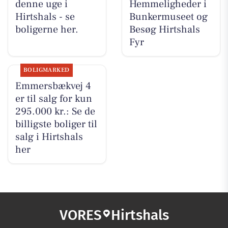
denne uge i
Hemmeligheder i
Hirtshals - se
Bunkermuseet og
boligerne her.
Besøg Hirtshals
Fyr
BOLIGMARKED
Emmersbækvej 4
er til salg for kun
295.000 kr.: Se de
billigste boliger til
salg i Hirtshals
her
VORES
Hirtshals