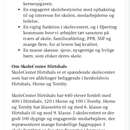
kerneopgaven.
En engageret skolebestyrelse med opbakning
til og interesse for skolen, medarbejderne og
ledelse.
En vigtig funktion i skolecentret, og i Hjørring
kommune hvor vi arbejder tæt sammen på
tværs af skole, familieafdeling, PPR, SSP og
mange flere, for at levere høj kvalitet.
En masse skønne, sjove, nysgerrige og livlige
børn, som elsker deres skole.
Om SkoleCenter Hirtshals
SkoleCenter Hirtshals er et spændende skolecenter
som har tre afdelinger beliggende i henholdsvis
Hirtshals, Horne og Tornby.
SkoleCenter Hirtshals har 640 elever fordelt med
400 i Hirtshals, 120 i Horne og 100 i Tornby. Horne
og Tornby har klassetrin til og med 6. klasse og
Hirtshals til og med 9. klasse. I skolecentret er der
godt 100 dygtige og engagerede medarbejdere, der
repræsenterer mange forskellige faggrupper. I