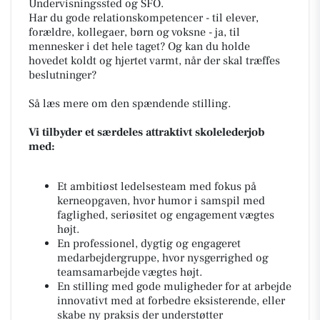
Undervisningssted og SFO.
Har du gode relationskompetencer - til elever,
forældre, kollegaer, børn og voksne - ja, til
mennesker i det hele taget? Og kan du holde
hovedet koldt og hjertet varmt, når der skal træffes
beslutninger?
Så læs mere om den spændende stilling.
Vi tilbyder et særdeles attraktivt skolelederjob
med:
Et ambitiøst ledelsesteam med fokus på
kerneopgaven, hvor humor i samspil med
faglighed, seriøsitet og engagement vægtes
højt.
En professionel, dygtig og engageret
medarbejdergruppe, hvor nysgerrighed og
teamsamarbejde vægtes højt.
En stilling med gode muligheder for at arbejde
innovativt med at forbedre eksisterende, eller
skabe ny praksis der understøtter