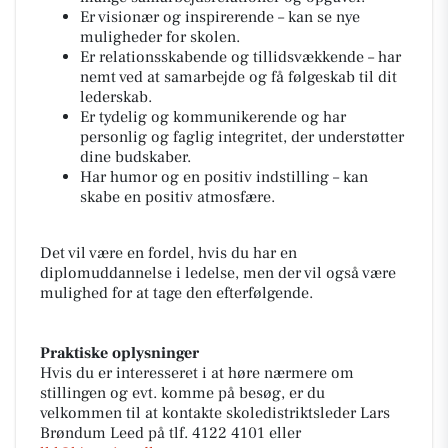
Er visionær og inspirerende – kan se nye
muligheder for skolen.
Er relationsskabende og tillidsvækkende – har
nemt ved at samarbejde og få følgeskab til dit
lederskab.
Er tydelig og kommunikerende og har
personlig og faglig integritet, der understøtter
dine budskaber.
Har humor og en positiv indstilling – kan
skabe en positiv atmosfære.
Det vil være en fordel, hvis du har en
diplomuddannelse i ledelse, men der vil også være
mulighed for at tage den efterfølgende.
Praktiske oplysninger
Hvis du er interesseret i at høre nærmere om
stillingen og evt. komme på besøg, er du
velkommen til at kontakte skoledistriktsleder Lars
Brøndum Leed på tlf. 4122 4101 eller