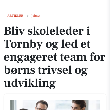
Bliv skoleleder i Tornby og led et engageret team for børns trivsel og
ARTIKLER
Jobnyt
Bliv skoleleder i
Tornby og led et
engageret team for
børns trivsel og
udvikling