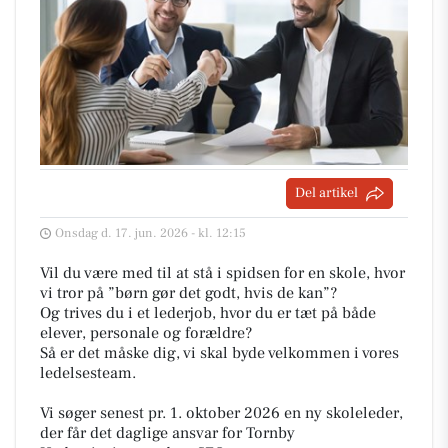
Del artikel
Onsdag d. 17. jun. 2026 - kl. 12:15
Vil du være med til at stå i spidsen for en skole, hvor
vi tror på ”børn gør det godt, hvis de kan”?
Og trives du i et lederjob, hvor du er tæt på både
elever, personale og forældre?
Så er det måske dig, vi skal byde velkommen i vores
ledelsesteam.
Vi søger senest pr. 1. oktober 2026 en ny skoleleder,
der får det daglige ansvar for Tornby