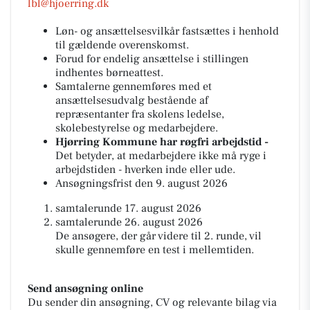
lbl@hjoerring.dk
Løn- og ansættelsesvilkår fastsættes i henhold
til gældende overenskomst.
Forud for endelig ansættelse i stillingen
indhentes børneattest.
Samtalerne gennemføres med et
ansættelsesudvalg bestående af
repræsentanter fra skolens ledelse,
skolebestyrelse og medarbejdere.
Hjørring Kommune har røgfri arbejdstid -
Det betyder, at medarbejdere ikke må ryge i
arbejdstiden - hverken inde eller ude.
Ansøgningsfrist den 9. august 2026
samtalerunde 17. august 2026
samtalerunde 26. august 2026
De ansøgere, der går videre til 2. runde, vil
skulle gennemføre en test i mellemtiden.
Send ansøgning online
Du sender din ansøgning, CV og relevante bilag via