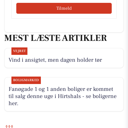
Tilmeld
MEST LÆSTE ARTIKLER
VEJRET
Vind i ansigtet, men dagen holder tør
BOLIGMARKED
Fanøgade 1 og 1 anden boliger er kommet
til salg denne uge i Hirtshals - se boligerne
her.