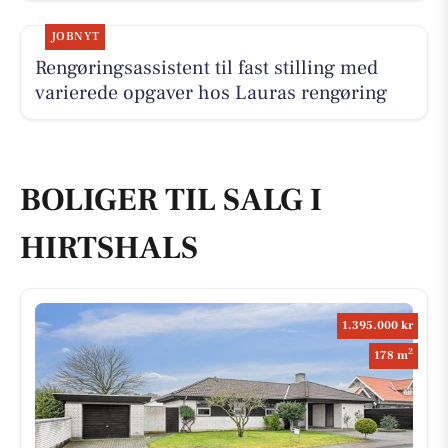
JOBNYT
Rengøringsassistent til fast stilling med
varierede opgaver hos Lauras rengøring
BOLIGER TIL SALG I
HIRTSHALS
1.395.000 kr
2
178 m