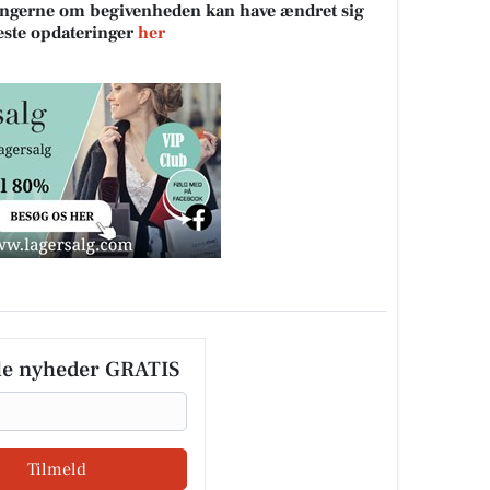
sningerne om begivenheden kan have ændret sig
neste opdateringer
her
le nyheder GRATIS
Tilmeld