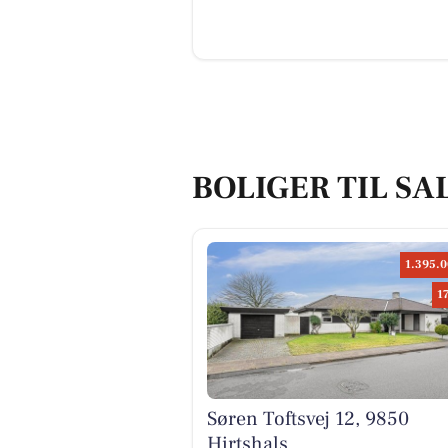
BOLIGER TIL SA
1.395.0
1
Søren Toftsvej 12, 9850
Hirtshals