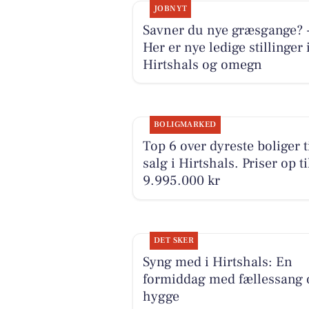
JOBNYT
Savner du nye græsgange? 
Her er nye ledige stillinger 
Hirtshals og omegn
BOLIGMARKED
Top 6 over dyreste boliger t
salg i Hirtshals. Priser op ti
9.995.000 kr
DET SKER
Syng med i Hirtshals: En
formiddag med fællessang 
hygge