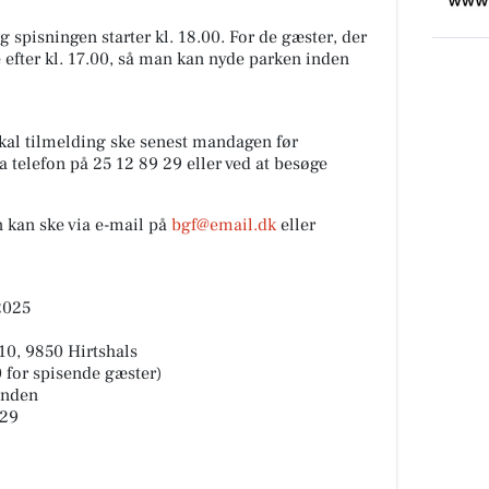
g spisningen starter kl. 18.00. For de gæster, der
ré efter kl. 17.00, så man kan nyde parken inden
 skal tilmelding ske senest mandagen før
a telefon på 25 12 89 29 eller ved at besøge
n kan ske via e-mail på
bgf@email.dk
eller
 2025
 10, 9850 Hirtshals
00 for spisende gæster)
inden
 29