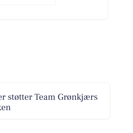
er støtter Team Grønkjærs
ken