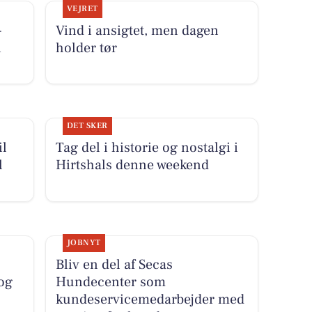
VEJRET
-
Vind i ansigtet, men dagen
i
holder tør
DET SKER
il
Tag del i historie og nostalgi i
l
Hirtshals denne weekend
JOBNYT
Bliv en del af Secas
og
Hundecenter som
kundeservicemedarbejder med