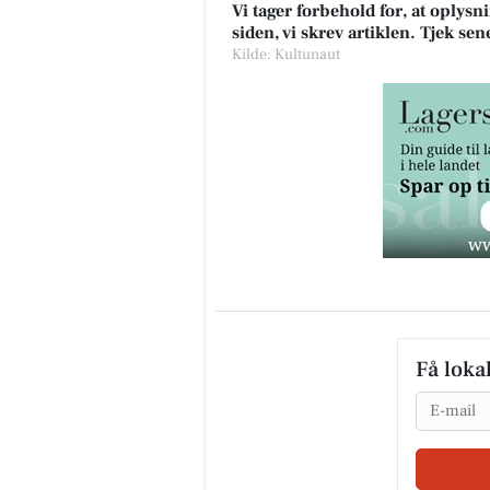
Vi tager forbehold for, at oply
siden, vi skrev artiklen. Tjek se
Kilde: Kultunaut
Få loka
Email