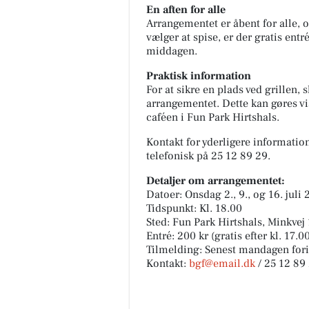
En aften for alle
Arrangementet er åbent for alle, o
vælger at spise, er der gratis ent
middagen.
Praktisk information
For at sikre en plads ved grillen,
arrangementet. Dette kan gøres vi
caféen i Fun Park Hirtshals.
Kontakt for yderligere informatio
telefonisk på 25 12 89 29.
Detaljer om arrangementet:
Datoer: Onsdag 2., 9., og 16. juli
Tidspunkt: Kl. 18.00
Sted: Fun Park Hirtshals, Minkvej
Entré: 200 kr (gratis efter kl. 17.
Tilmelding: Senest mandagen for
Kontakt:
bgf@email.dk
/ 25 12 89