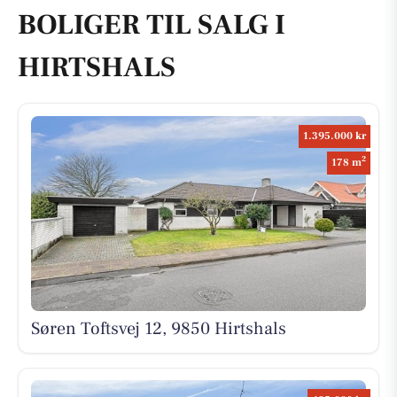
BOLIGER TIL SALG I
HIRTSHALS
1.395.000 kr
2
178 m
Søren Toftsvej 12, 9850 Hirtshals