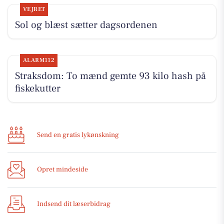
VEJRET
Sol og blæst sætter dagsordenen
ALARM112
Straksdom: To mænd gemte 93 kilo hash på
fiskekutter
Send en gratis lykønskning
Opret mindeside
Indsend dit læserbidrag