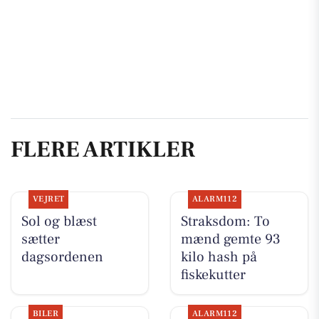
FLERE ARTIKLER
VEJRET
ALARM112
Sol og blæst
Straksdom: To
sætter
mænd gemte 93
dagsordenen
kilo hash på
fiskekutter
BILER
ALARM112