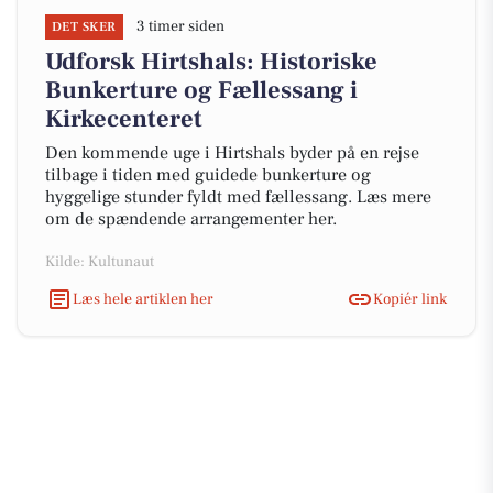
3 timer siden
DET SKER
Udforsk Hirtshals: Historiske
Bunkerture og Fællessang i
Kirkecenteret
Den kommende uge i Hirtshals byder på en rejse
tilbage i tiden med guidede bunkerture og
hyggelige stunder fyldt med fællessang. Læs mere
om de spændende arrangementer her.
Kilde: Kultunaut
Læs hele artiklen her
Kopiér link