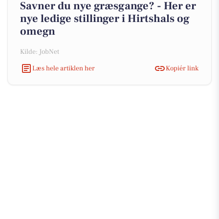
Savner du nye græsgange? - Her er
nye ledige stillinger i Hirtshals og
omegn
Kilde: JobNet
Læs hele artiklen her
Kopiér link