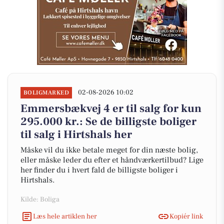
02-08-2026 10:02
BOLIGMARKED
Emmersbækvej 4 er til salg for kun
295.000 kr.: Se de billigste boliger
til salg i Hirtshals her
Måske vil du ikke betale meget for din næste bolig,
eller måske leder du efter et håndværkertilbud? Lige
her finder du i hvert fald de billigste boliger i
Hirtshals.
Kilde: Boliga
Læs hele artiklen her
Kopiér link