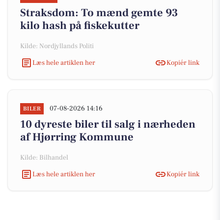
Straksdom: To mænd gemte 93
kilo hash på fiskekutter
Kilde: Nordjyllands Politi
Læs hele artiklen her
Kopiér link
07-08-2026 14:16
BILER
10 dyreste biler til salg i nærheden
af Hjørring Kommune
Kilde: Bilhandel
Læs hele artiklen her
Kopiér link