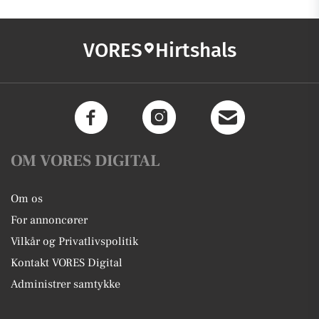
VORES
Hirtshals
OM VORES DIGITAL
Om os
For annoncører
Vilkår og Privatlivspolitik
Kontakt VORES Digital
Administrer samtykke