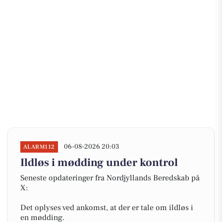
06-08-2026 20:03
ALARM112
Ildløs i mødding under kontrol
Seneste opdateringer fra Nordjyllands Beredskab på
X:
Det oplyses ved ankomst, at der er tale om ildløs i
en mødding.