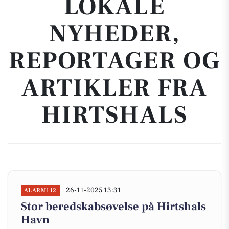
LOKALE
NYHEDER,
REPORTAGER OG
ARTIKLER FRA
HIRTSHALS
26-11-2025 13:31
ALARM112
Stor beredskabsøvelse på Hirtshals
Havn