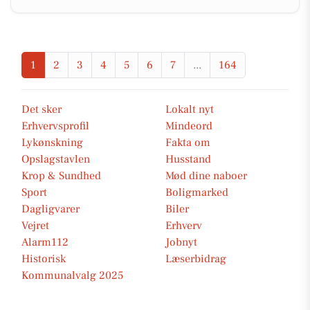
1
2
3
4
5
6
7
...
164
Det sker
Lokalt nyt
Erhvervsprofil
Mindeord
Lykønskning
Fakta om
Opslagstavlen
Husstand
Krop & Sundhed
Mød dine naboer
Sport
Boligmarked
Dagligvarer
Biler
Vejret
Erhverv
Alarm112
Jobnyt
Historisk
Læserbidrag
Kommunalvalg 2025