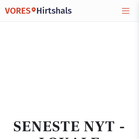
VORES
Hirtshals
SENESTE NYT -