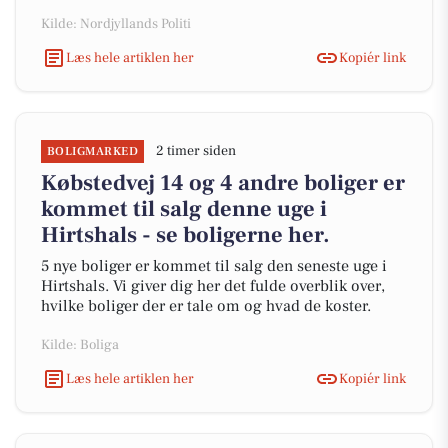
Kilde: Nordjyllands Politi
Læs hele artiklen her
Kopiér link
2 timer siden
BOLIGMARKED
Købstedvej 14 og 4 andre boliger er
kommet til salg denne uge i
Hirtshals - se boligerne her.
5 nye boliger er kommet til salg den seneste uge i
Hirtshals. Vi giver dig her det fulde overblik over,
hvilke boliger der er tale om og hvad de koster.
Kilde: Boliga
Læs hele artiklen her
Kopiér link