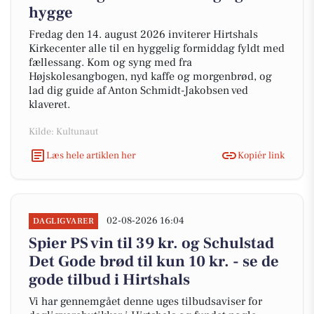
hygge
Fredag den 14. august 2026 inviterer Hirtshals
Kirkecenter alle til en hyggelig formiddag fyldt med
fællessang. Kom og syng med fra
Højskolesangbogen, nyd kaffe og morgenbrød, og
lad dig guide af Anton Schmidt-Jakobsen ved
klaveret.
Kilde: Kultunaut
Læs hele artiklen her
Kopiér link
02-08-2026 16:04
DAGLIGVARER
Spier PS vin til 39 kr. og Schulstad
Det Gode brød til kun 10 kr. - se de
gode tilbud i Hirtshals
Vi har gennemgået denne uges tilbudsaviser for