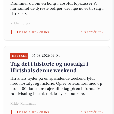
Drømmer du om en bolig i absolut topklasse? Vi
har samlet de dyreste boliger, der lige nu er til salg i
Hirtshals.
Kilde: Boliga
Læs hele artiklen her
Kopiér link
05-08-2026 09:04
DET SKER
Tag del i historie og nostalgi i
Hirtshals denne weekend
Hirtshals byder på en spændende weekend fyldt
med nostalgi og historie. Oplev veterantræf med op
mod 400 flotte køretøjer eller tag på en informativ
rundvisning i de historiske tyske bunkere.
Kilde: Kultunaut
Læs hele artiklen her
Kopiér link