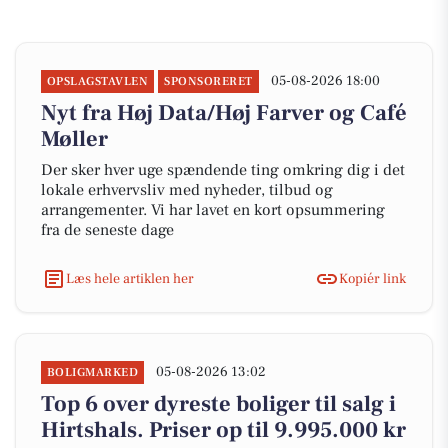
05-08-2026 18:00
OPSLAGSTAVLEN
SPONSORERET
Nyt fra Høj Data/Høj Farver og Café
Møller
Der sker hver uge spændende ting omkring dig i det
lokale erhvervsliv med nyheder, tilbud og
arrangementer. Vi har lavet en kort opsummering
fra de seneste dage
Læs hele artiklen her
Kopiér link
05-08-2026 13:02
BOLIGMARKED
Top 6 over dyreste boliger til salg i
Hirtshals. Priser op til 9.995.000 kr