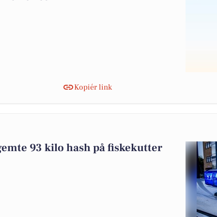
Kopiér link
mte 93 kilo hash på fiskekutter