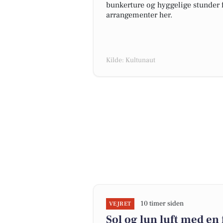
bunkerture og hyggelige stunder
arrangementer her.
Kilde: Kultunaut
10 timer siden
VEJRET
Sol og lun luft med en 