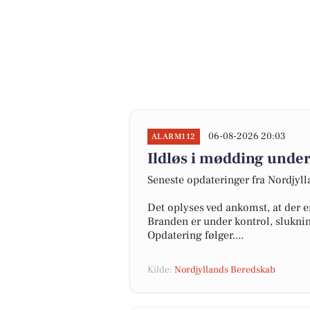
06-08-2026 20:03
ALARM112
Ildløs i mødding under
Seneste opdateringer fra Nordjyl
Det oplyses ved ankomst, at der e
Branden er under kontrol, slukni
Opdatering følger....
Kilde:
Nordjyllands Beredskab