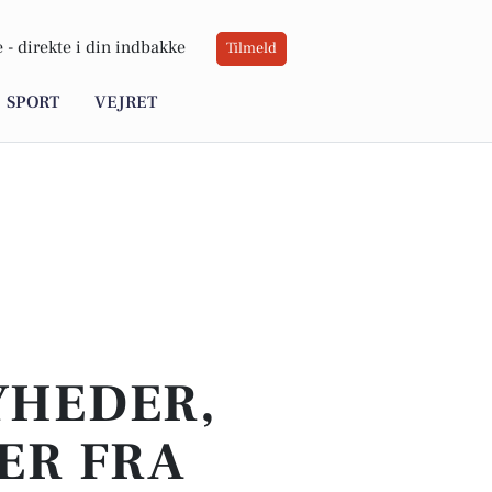
 -
direkte i din indbakke
Tilmeld
SPORT
VEJRET
YHEDER,
ER FRA