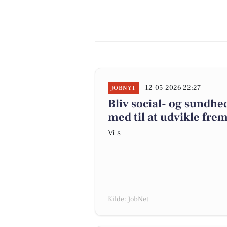
12-05-2026 22:27
JOBNYT
Bliv social- og sundhe
med til at udvikle fre
Vi s
Kilde: JobNet