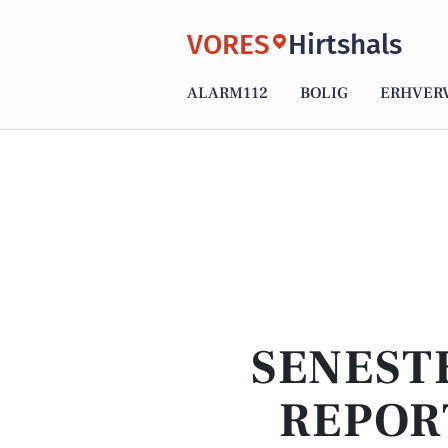
VORES
Hirtshals
ALARM112
BOLIG
ERHVER
SENEST
REPOR