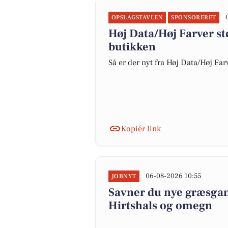
OPSLAGSTAVLEN
SPONSORERET
Høj Data/Høj Farver s
butikken
Så er der nyt fra Høj Data/Høj Far
Kopiér link
06-08-2026 10:55
JOBNYT
Savner du nye græsgange
Hirtshals og omegn