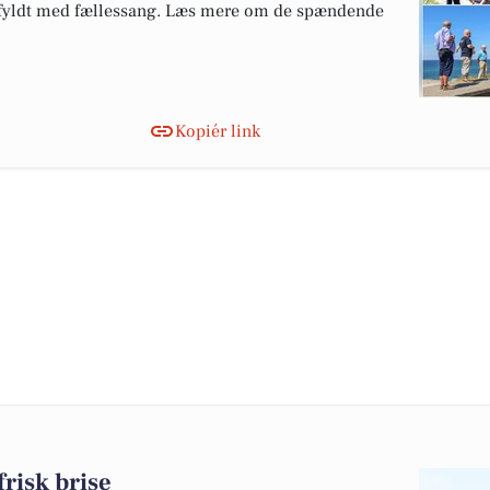
 fyldt med fællessang. Læs mere om de spændende
Kopiér link
frisk brise