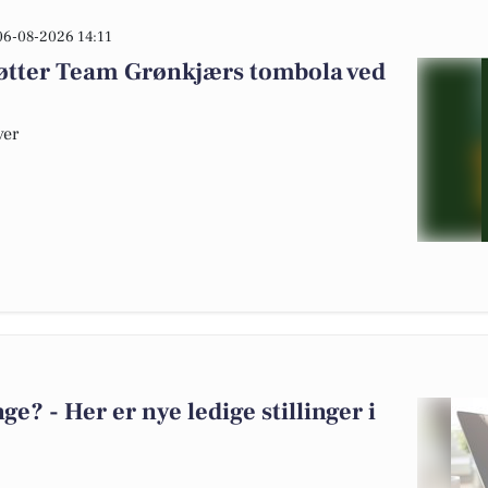
06-08-2026 14:11
tøtter Team Grønkjærs tombola ved
ver
? - Her er nye ledige stillinger i