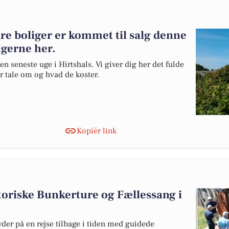
re boliger er kommet til salg denne
ligerne her.
en seneste uge i Hirtshals. Vi giver dig her det fulde
er tale om og hvad de koster.
Kopiér link
toriske Bunkerture og Fællessang i
er på en rejse tilbage i tiden med guidede