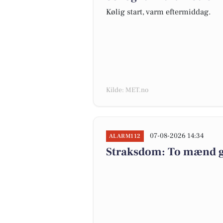
Kølig start, varm eftermiddag.
Kilde: MET.no
07-08-2026 14:34
ALARM112
Straksdom: To mænd ge