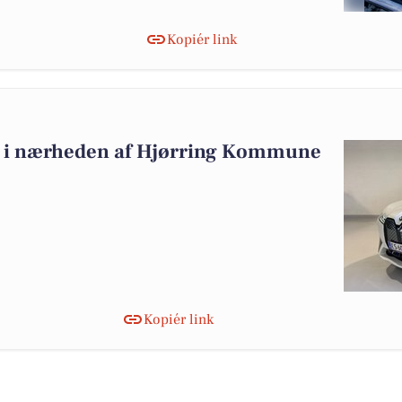
Kopiér link
alg i nærheden af Hjørring Kommune
Kopiér link