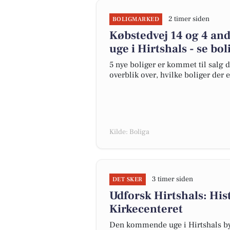
2 timer siden
BOLIGMARKED
Købstedvej 14 og 4 and
uge i Hirtshals - se bo
5 nye boliger er kommet til salg d
overblik over, hvilke boliger der 
Kilde: Boliga
3 timer siden
DET SKER
Udforsk Hirtshals: His
Kirkecenteret
Den kommende uge i Hirtshals byd