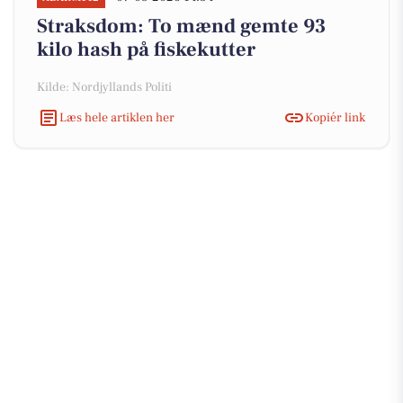
Straksdom: To mænd gemte 93
kilo hash på fiskekutter
Kilde: Nordjyllands Politi
Læs hele artiklen her
Kopiér link