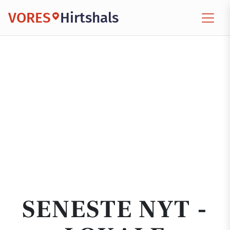
VORES
Hirtshals
SENESTE NYT -