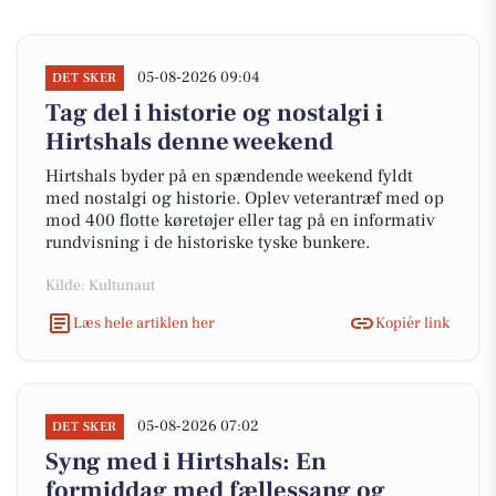
05-08-2026 09:04
DET SKER
Tag del i historie og nostalgi i
Hirtshals denne weekend
Hirtshals byder på en spændende weekend fyldt
med nostalgi og historie. Oplev veterantræf med op
mod 400 flotte køretøjer eller tag på en informativ
rundvisning i de historiske tyske bunkere.
Kilde: Kultunaut
Læs hele artiklen her
Kopiér link
05-08-2026 07:02
DET SKER
Syng med i Hirtshals: En
formiddag med fællessang og