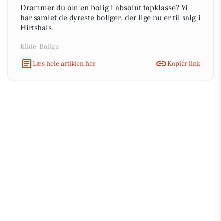
Drømmer du om en bolig i absolut topklasse? Vi
har samlet de dyreste boliger, der lige nu er til salg i
Hirtshals.
Kilde: Boliga
Læs hele artiklen her
Kopiér link