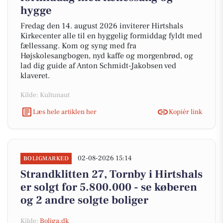
hygge
Fredag den 14. august 2026 inviterer Hirtshals
Kirkecenter alle til en hyggelig formiddag fyldt med
fællessang. Kom og syng med fra
Højskolesangbogen, nyd kaffe og morgenbrød, og
lad dig guide af Anton Schmidt-Jakobsen ved
klaveret.
Kilde: Kultunaut
Læs hele artiklen her
Kopiér link
02-08-2026 15:14
BOLIGMARKED
Strandklitten 27, Tornby i Hirtshals
er solgt for 5.800.000 - se køberen
og 2 andre solgte boliger
Kilde:
Boliga.dk