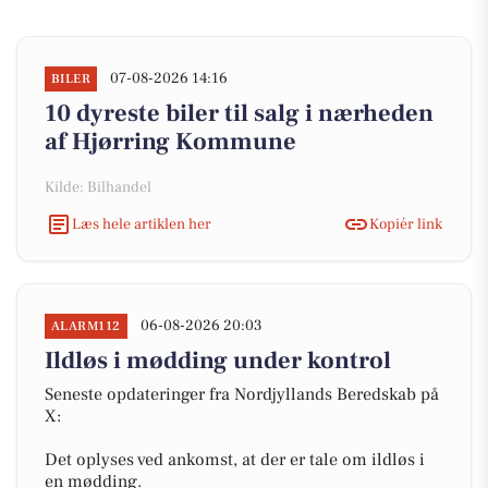
07-08-2026 14:16
BILER
10 dyreste biler til salg i nærheden
af Hjørring Kommune
Kilde: Bilhandel
Læs hele artiklen her
Kopiér link
06-08-2026 20:03
ALARM112
Ildløs i mødding under kontrol
Seneste opdateringer fra Nordjyllands Beredskab på
X:
Det oplyses ved ankomst, at der er tale om ildløs i
en mødding.