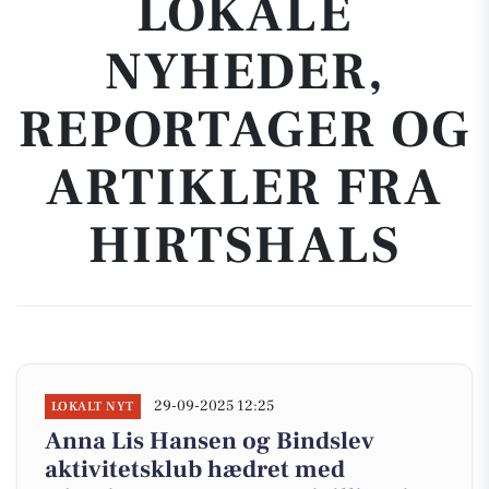
LOKALE
NYHEDER,
REPORTAGER OG
ARTIKLER FRA
HIRTSHALS
29-09-2025 12:25
LOKALT NYT
Anna Lis Hansen og Bindslev
aktivitetsklub hædret med