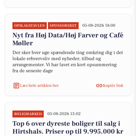
05-08-2026 18:00
OPSLAGSTAVLEN
SPONSORERET
Nyt fra Høj Data/Høj Farver og Café
Møller
Der sker hver uge spændende ting omkring dig i det
lokale erhvervsliv med nyheder, tilbud og
arrangementer. Vi har lavet en kort opsummering
fra de seneste dage
Læs hele artiklen her
Kopiér link
05-08-2026 13:02
BOLIGMARKED
Top 6 over dyreste boliger til salg i
Hirtshals. Priser op til 9.995.000 kr