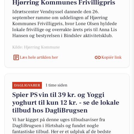
Hjørring Kommunes Frivilligpris
Idrætscenter Vendsyssel dannede den 26.
september ramme om uddelingen af Hjørring
Kommunes Frivilligpris, hvor Lone Olsen hyldede
lokale frivillige og overrakte årets pris til Anna Lis
Hansen og bestyrelsen i Bindslev aktivitetsklub.
Kilde: Hjørring Kommune
Læs hele artiklen her
Kopiér link
1 time siden
DAGLIGVARER
Spier PS vin til 39 kr. og Yoggi
yoghurt til kun 12 kr. - se de lokale
tilbud hos DagliBrugsen
Vi har kigget på denne uges tilbudsaviser fra
DagliBrugsen i Hirtshals og fundet nogle
fantastiske tilbud. Her er et udpluk af de bedste