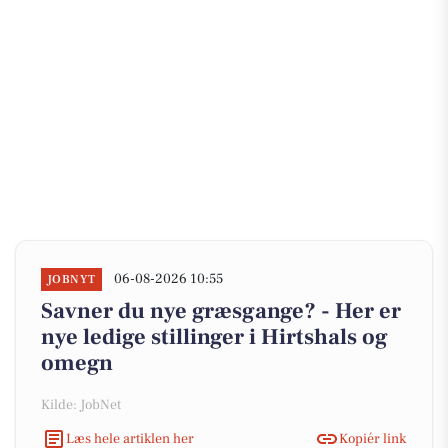
06-08-2026 10:55
JOBNYT
Savner du nye græsgange? - Her er
nye ledige stillinger i Hirtshals og
omegn
Kilde: JobNet
Læs hele artiklen her
Kopiér link