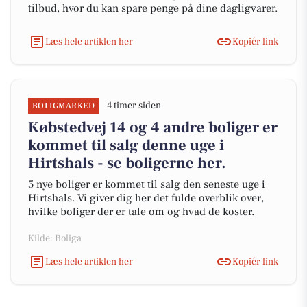
tilbud, hvor du kan spare penge på dine dagligvarer.
Læs hele artiklen her
Kopiér link
4 timer siden
BOLIGMARKED
Købstedvej 14 og 4 andre boliger er
kommet til salg denne uge i
Hirtshals - se boligerne her.
5 nye boliger er kommet til salg den seneste uge i
Hirtshals. Vi giver dig her det fulde overblik over,
hvilke boliger der er tale om og hvad de koster.
Kilde: Boliga
Læs hele artiklen her
Kopiér link