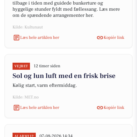
tilbage i tiden med guidede bunkerture og
hyggelige stunder fyldt med fællessang. Læs mere
om de spændende arrangementer her.
Kilde: Kultunaut
Læs hele artiklen her
Kopiér link
12 timer siden
VEJRET
Sol og lun luft med en frisk brise
Kølig start, varm eftermiddag.
Kilde: MET.no
Læs hele artiklen her
Kopiér link
07-08-2026 14:34
ALARM112