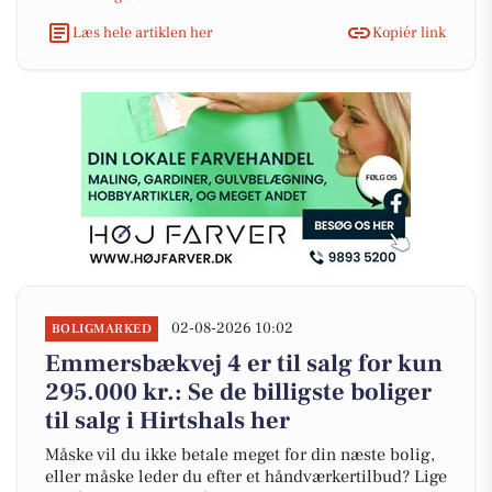
Læs hele artiklen her
Kopiér link
02-08-2026 10:02
BOLIGMARKED
Emmersbækvej 4 er til salg for kun
295.000 kr.: Se de billigste boliger
til salg i Hirtshals her
Måske vil du ikke betale meget for din næste bolig,
eller måske leder du efter et håndværkertilbud? Lige